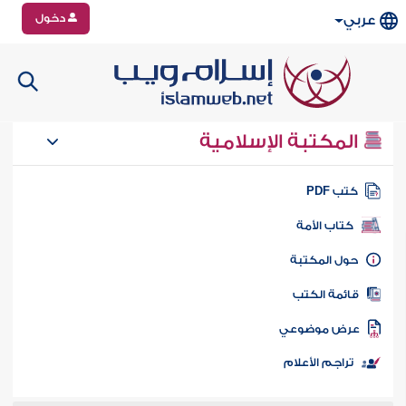
دخول
عربي
المكتبة الإسلامية
تب PDF
كتاب الأمة
ول المكتبة
ائمة الكتب
رض موضوعي