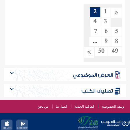
2
1
4
3
7
6
5
...
9
8
50
49
العرض الموضوعي
تصنيف الكتب
وثيقة الخصوصية
اتفاقية الخدمة
اتصل بنا
من نحن