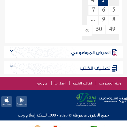
4
3
7
6
5
...
9
8
50
49
العرض الموضوعي
تصنيف الكتب
وثيقة الخصوصية
اتفاقية الخدمة
اتصل بنا
من نحن
جميع الحقوق محفوظة © 2026 - 1998 لشبكة إسلام ويب