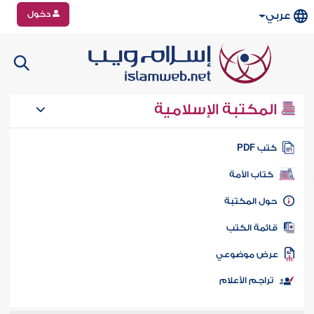
دخول
عربي
المكتبة الإسلامية
تب PDF
كتاب الأمة
ول المكتبة
ائمة الكتب
رض موضوعي