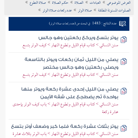
العرض الموضوعي
العبادات
الصلاة
حكم الصلاة
صلاة التطوع
تراجم الأعلام
الصلوات المسنونة المطلقة
صلاة الوتر
عدد ركعات صلاة الوتر
عدد النتائج : 1483
في البحث عن (عدد ركعات صلاة الوتر)
يوتر بتسع ويركع ركعتين وهو جالس
سنن النسائي > كتاب قيام الليل وتطوع النهار > كيف الوتر بتسع
يصلي من الليل ثمان ركعات ويوتر بالتاسعة
ويصلي ركعتين وهو جالس مختصر
سنن النسائي > كتاب قيام الليل وتطوع النهار > كيف الوتر بتسع
يصلي من الليل إحدى عشرة ركعة ويوتر منها
بواحدة ثم يضطجع على شقه الأيمن
سنن النسائي > كتاب قيام الليل وتطوع النهار > باب كيف الوتر بإحدى
عشرة ركعة
يوتر بثلاث عشرة ركعة فلما كبر وضعف أوتر بتسع
سنن النسائي > كتاب قيام الليل وتطوع النهار > باب الوتر بثلاث عشرة