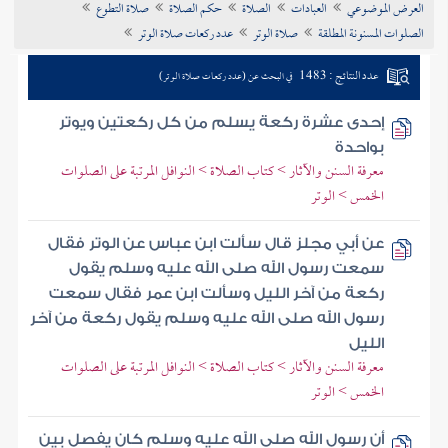
العرض الموضوعي
العبادات
الصلاة
حكم الصلاة
صلاة التطوع
تراجم الأعلام
الصلوات المسنونة المطلقة
صلاة الوتر
عدد ركعات صلاة الوتر
عدد النتائج : 1483
في البحث عن (عدد ركعات صلاة الوتر)
إحدى عشرة ركعة يسلم من كل ركعتين ويوتر
بواحدة
معرفة السنن والآثار > كتاب الصلاة > النوافل المرتبة على الصلوات
الخمس > الوتر
عن أبي مجلز قال سألت ابن عباس عن الوتر فقال
سمعت رسول الله صلى الله عليه وسلم يقول
ركعة من آخر الليل وسألت ابن عمر فقال سمعت
رسول الله صلى الله عليه وسلم يقول ركعة من آخر
الليل
معرفة السنن والآثار > كتاب الصلاة > النوافل المرتبة على الصلوات
الخمس > الوتر
أن رسول الله صلى الله عليه وسلم كان يفصل بين