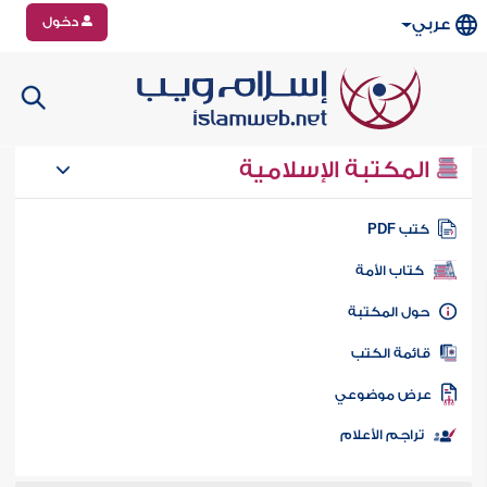
دخول
عربي
المكتبة الإسلامية
تب PDF
كتاب الأمة
ول المكتبة
ائمة الكتب
رض موضوعي