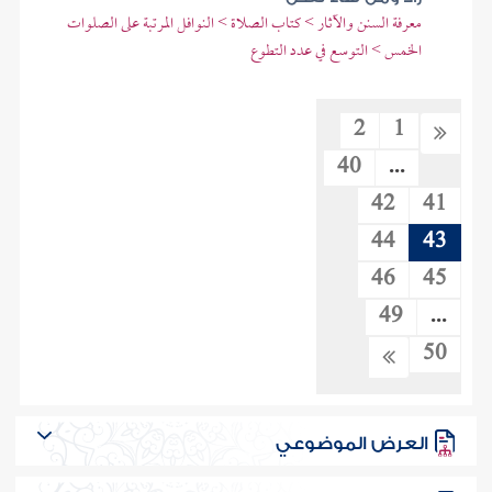
معرفة السنن والآثار > كتاب الصلاة > النوافل المرتبة على الصلوات
الخمس > التوسع في عدد التطوع
2
1
40
...
42
41
44
43
46
45
49
...
50
العرض الموضوعي