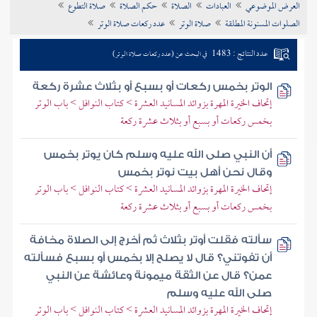
العرض الموضوعي
العبادات
الصلاة
حكم الصلاة
صلاة التطوع
تراجم الأعلام
الصلوات المسنونة المطلقة
صلاة الوتر
عدد ركعات صلاة الوتر
عدد النتائج : 1483
في البحث عن (عدد ركعات صلاة الوتر)
الوتر بخمس ركعات أو بسبع أو بثلاث عشرة ركعة
إتحاف الخيرة المهرة بزوائد المسانيد العشرة > كتاب النوافل > باب الوتر
بخمس ركعات أو بسبع أو بثلاث عشرة ركعة
أن النبي صلى الله عليه وسلم كان يوتر بخمس
وقال نحن أهل بيت نوتر بخمس
إتحاف الخيرة المهرة بزوائد المسانيد العشرة > كتاب النوافل > باب الوتر
بخمس ركعات أو بسبع أو بثلاث عشرة ركعة
سألته فقلت أوتر بثلاث ثم أخرج إلى الصلاة مخافة
أن تفوتني؟ قال لا يصلح إلا بخمس أو بسبع فسألته
عمن؟ قال عن الثقة ميمونة وعائشة عن النبي
صلى الله عليه وسلم
إتحاف الخيرة المهرة بزوائد المسانيد العشرة > كتاب النوافل > باب الوتر