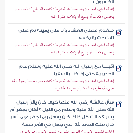
الكافرون )
إتحاف الخيرة المهرة بزوائد المسانيد العشرة > كتاب النوافل > باب الوتر
بخمس ركعات أو بسبع أو بثلاث عشرة ركعة
فتقدم فصلى العشاء وأنا على يمينه ثم صلى
ثلاث عشرة ركعة
إتحاف الخيرة المهرة بزوائد المسانيد العشرة > كتاب النوافل > باب الوتر
بخمس ركعات أو بسبع أو بثلاث عشرة ركعة
أقبلنا مع رسول الله صلى الله عليه وسلم عام
الحديبية حتى إذا كنا بالسقيا
إتحاف الخيرة المهرة بزوائد المسانيد العشرة > كتاب سيرة سيدنا رسول الله
صلى الله عليه وسلم > باب غزوة الحديبية
سأل عائشة رضي الله عنها كيف كان يقرأ رسول
الله صلى الله عليه وسلم من الليل ؟ أكان يجهر أم
يسر ؟ قالت كل ذلك كان يفعل ربما جهر وربما أسر
قال قلت الحمد لله الذي جعل في الأمر سعة
الجامع لشعب الإيمان > التاسع عشر من شعب الإيمان وهو باب في "