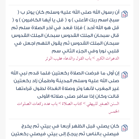
أن رسول الله صلى الله عليه وسلم كان يوتر ب (
سبح اسم ربك الأعلى ) و ( قل يا أيها الكافرون ) و (
قل هو الله أحد ) فإذا قعد في آخر الصلاة سلم ثم
قال سبحان الملك القدوس سبحان الملك القدوس
سبحان الملك القدوس ثم يقول اللهم اجعل في
قلبي نورا وفي الجزء الثاني سم
الدعوات الكبير > باب القول والدعاء عقيب الوتر
إن أول ما فرضت الصلاة ركعتين فلما قدم نبي الله
صلى الله عليه وسلم المدينة واطمأن زاد ركعتين
غير المغرب لأنها وتر وصلاة الغداة لطول قراءتها
قالت وكان إذا سافر صلى صلاته الأولى
السنن الصغير للبيهقي > كتاب الصلاة > باب عدد ركعات الصلوات
الخمس
كان يصلي قبل الظهر أربعا في بيتي ثم يخرج
فيصلي بالناس ثم يرجع إلى بيتي فيصلي ركعتين