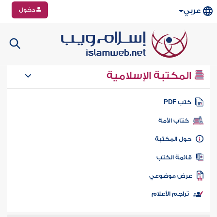
دخول
عربي
المكتبة الإسلامية
تب PDF
كتاب الأمة
ول المكتبة
ائمة الكتب
رض موضوعي