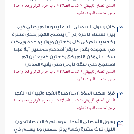
السنن الصغير للبيهقي > كتاب الصلاة > باب جواز الوتر بركعة واحدة
ومن استحب الزيادة عليها
كان رسول الله صلى الله عليه وسلم يصلي فيما
بين العشاء الآخرة إلى أن ينصدع الفجر إحدى عشرة
ركعة يسلم في كل ركعتين ويوتر بواحدة ويمكث
في سجوده بقدر ما يقرأ أحدكم خمسين آية فإذا
سكت المؤذن قام ركع ركعتين خفيفتين ثم
اضطجع على شقه الأيمن حتى يأتيه المؤذن
السنن الصغير للبيهقي > كتاب الصلاة > باب جواز الوتر بركعة واحدة
ومن استحب الزيادة عليها
فإذا سكت المؤذن من صلاة الفجر وتبين له الفجر
السنن الصغير للبيهقي > كتاب الصلاة > باب جواز الوتر بركعة واحدة
ومن استحب الزيادة عليها
رسول الله صلى الله عليه وسلم كانت صلاته من
الليل ثلاث عشرة ركعة يوتر بخمس ولا يسلم في