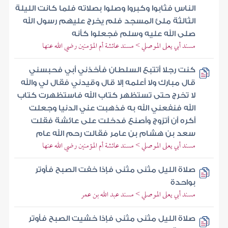
الناس فثابوا وكبروا وصلوا بصلاته فلما كانت الليلة
الثالثة ملئ المسجد فلم يخرج عليهم رسول الله
صلى الله عليه وسلم فجعلوا كأنه
مسند أبي يعلى الموصلي > مسند عائشة أم المؤمنين رضي الله عنها
كنت رجلا أتتبع السلطان فأخذني أبي فحبسني
قال مبارك ولا أعلمه إلا قال وقيدني فقال لي والله
لا تخرج حتى تستظهر كتاب الله فاستظهرت كتاب
الله فنفعني الله به فذهبت عني الدنيا وجعلت
أكره أن أتزوج وأصنع فدخلت على عائشة فقلت
سعد بن هشام بن عامر فقالت رحم الله عام
مسند أبي يعلى الموصلي > مسند عائشة أم المؤمنين رضي الله عنها
صلاة الليل مثنى مثنى فإذا خفت الصبح فأوتر
بواحدة
مسند أبي يعلى الموصلي > مسند عبد الله بن عمر
صلاة الليل مثنى مثنى فإذا خشيت الصبح فأوتر