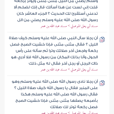
وسلم يصلي من الليل مثنى مثنى ويوتر بركعة
قلت إني لست عن هذا أسألك قال إنك لضخم ألا
تدعني أستقرئ لك الحديث ؟ الجزء العاشر كان
رسول الله صلى الله عليه وسلم يصلي من الل
مسند أبي يعلى الموصلي > مسند عبد الله بن عمر
أن رجلا سأل النبي صلى الله عليه وسلم كيف صلاة
الليل ؟ فقال مثنى مثنى فإذا خشيت الصبح فصل
ركعة واجعل آخر صلاتك وترا ثم سأله على رأس
الحول وأنا بذلك المكان من رسول الله فلا أدري هو
ذاك الرجل أو رجل آخر فقال له مثل ذلك
مسند أبي يعلى الموصلي > مسند عبد الله بن عمر
أن رجلا نادى رسول الله صلى الله عليه وسلم وهو
على المنبر فقال يا رسول الله كيف صلاة الليل ؟
فقال رسول الله صلى الله عليه وسلم هكذا
بأصبعه يصفها مثنى مثنى فإذا خشيت الصبح
فصل ركعة توتر لك صلاتك
مسند أبي يعلى الموصلي > مسند عبد الله بن عمر