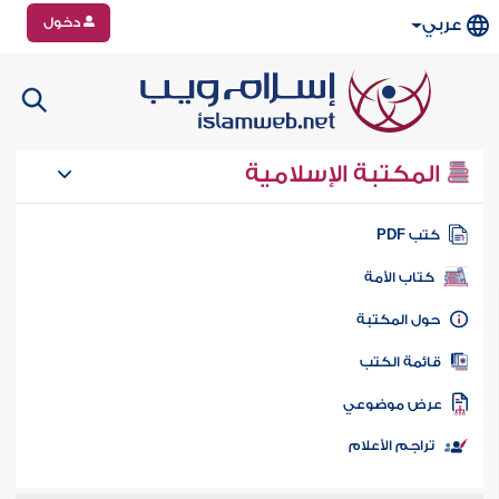
دخول
عربي
المكتبة الإسلامية
تب PDF
كتاب الأمة
ول المكتبة
ائمة الكتب
رض موضوعي