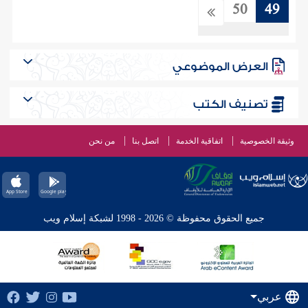
50
49
العرض الموضوعي
تصنيف الكتب
وثيقة الخصوصية
اتفاقية الخدمة
اتصل بنا
من نحن
جميع الحقوق محفوظة © 2026 - 1998 لشبكة إسلام ويب
عربي