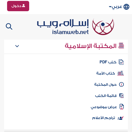
دخول
عربي
المكتبة الإسلامية
تب PDF
كتاب الأمة
ول المكتبة
ائمة الكتب
رض موضوعي