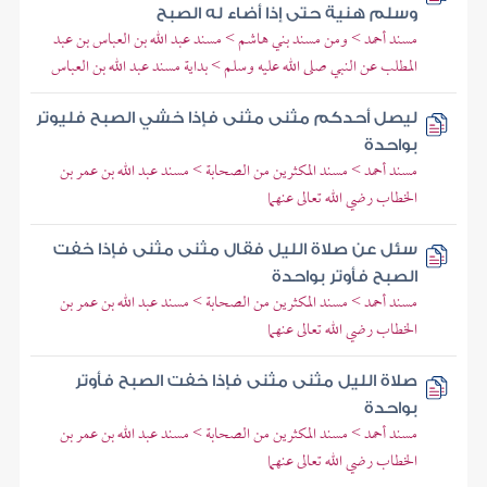
وسلم هنية حتى إذا أضاء له الصبح
مسند أحمد > ومن مسند بني هاشم > مسند عبد الله بن العباس بن عبد
المطلب عن النبي صلى الله عليه وسلم > بداية مسند عبد الله بن العباس
ليصل أحدكم مثنى مثنى فإذا خشي الصبح فليوتر
بواحدة
مسند أحمد > مسند المكثرين من الصحابة > مسند عبد الله بن عمر بن
الخطاب رضي الله تعالى عنهما
سئل عن صلاة الليل فقال مثنى مثنى فإذا خفت
الصبح فأوتر بواحدة
مسند أحمد > مسند المكثرين من الصحابة > مسند عبد الله بن عمر بن
الخطاب رضي الله تعالى عنهما
صلاة الليل مثنى مثنى فإذا خفت الصبح فأوتر
بواحدة
مسند أحمد > مسند المكثرين من الصحابة > مسند عبد الله بن عمر بن
الخطاب رضي الله تعالى عنهما