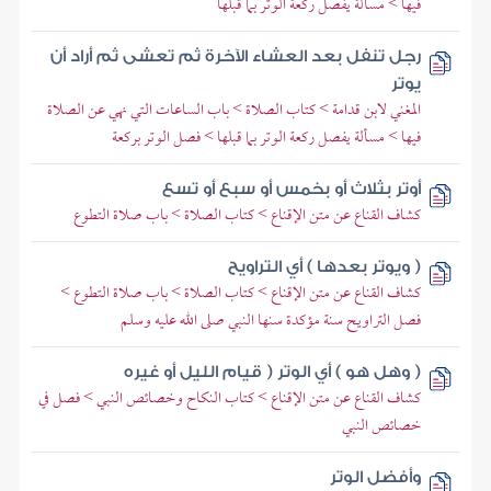
فيها > مسألة يفصل ركعة الوتر بما قبلها
رجل تنفل بعد العشاء الآخرة ثم تعشى ثم أراد أن
يوتر
المغني لابن قدامة > كتاب الصلاة > باب الساعات التي نهي عن الصلاة
فيها > مسألة يفصل ركعة الوتر بما قبلها > فصل الوتر بركعة
أوتر بثلاث أو بخمس أو سبع أو تسع
كشاف القناع عن متن الإقناع > كتاب الصلاة > باب صلاة التطوع
( ويوتر بعدها ) أي التراويح
كشاف القناع عن متن الإقناع > كتاب الصلاة > باب صلاة التطوع >
فصل التراويح سنة مؤكدة سنها النبي صلى الله عليه وسلم
( وهل هو ) أي الوتر ( قيام الليل أو غيره
كشاف القناع عن متن الإقناع > كتاب النكاح وخصائص النبي > فصل في
خصائص النبي
وأفضل الوتر