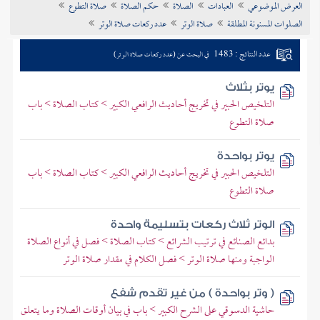
العرض الموضوعي
العبادات
الصلاة
حكم الصلاة
صلاة التطوع
تراجم الأعلام
الصلوات المسنونة المطلقة
صلاة الوتر
عدد ركعات صلاة الوتر
عدد النتائج : 1483
في البحث عن (عدد ركعات صلاة الوتر)
يوتر بثلاث
التلخيص الحبير في تخريج أحاديث الرافعي الكبير > كتاب الصلاة > باب
صلاة التطوع
يوتر بواحدة
التلخيص الحبير في تخريج أحاديث الرافعي الكبير > كتاب الصلاة > باب
صلاة التطوع
الوتر ثلاث ركعات بتسليمة واحدة
بدائع الصنائع في ترتيب الشرائع > كتاب الصلاة > فصل في أنواع الصلاة
الواجبة ومنها صلاة الوتر > فصل الكلام في مقدار صلاة الوتر
( وتر بواحدة ) من غير تقدم شفع
حاشية الدسوقي على الشرح الكبير > باب في بيان أوقات الصلاة وما يتعلق