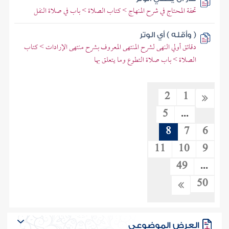
تحفة المحتاج في شرح المنهاج > كتاب الصلاة > باب في صلاة النفل
( وأقله ) أي الوتر
دقائق أولي النهى لشرح المنتهى المعروف بشرح منتهى الإرادات > كتاب
الصلاة > باب صلاة التطوع وما يتعلق بها
2
1
5
...
8
7
6
11
10
9
49
...
50
العرض الموضوعي