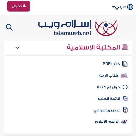
دخول
عربي
المكتبة الإسلامية
تب PDF
كتاب الأمة
ول المكتبة
ائمة الكتب
رض موضوعي