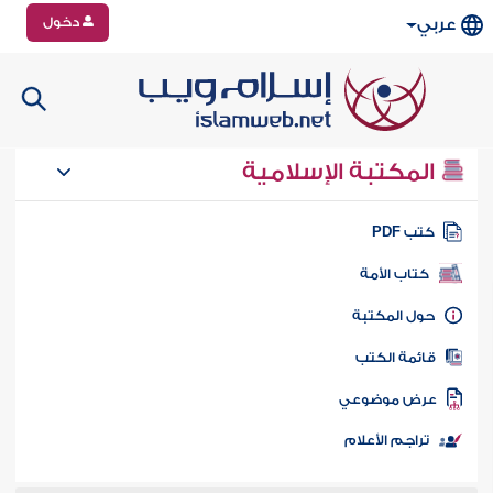
دخول
عربي
المكتبة الإسلامية
تب PDF
كتاب الأمة
ول المكتبة
ائمة الكتب
رض موضوعي