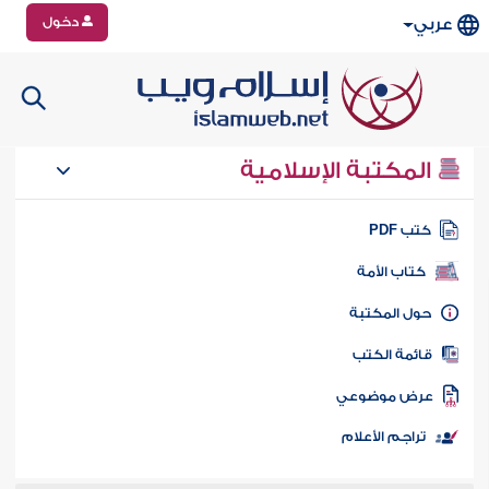
دخول
عربي
المكتبة الإسلامية
تب PDF
كتاب الأمة
ول المكتبة
ائمة الكتب
رض موضوعي