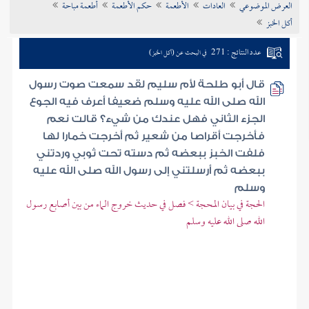
العرض الموضوعي
العادات
الأطعمة
حكم الأطعمة
أطعمة مباحة
تراجم الأعلام
أكل الخبز
عدد النتائج : 271
في البحث عن (أكل الخبز)
قال أبو طلحة لأم سليم لقد سمعت صوت رسول
الله صلى الله عليه وسلم ضعيفا أعرف فيه الجوع
الجزء الثاني فهل عندك من شيء؟ قالت نعم
فأخرجت أقراصا من شعير ثم أخرجت خمارا لها
فلفت الخبز ببعضه ثم دسته تحت ثوبي وردتني
ببعضه ثم أرسلتني إلى رسول الله صلى الله عليه
وسلم
الحجة في بيان المحجة > فصل في حديث خروج الماء من بين أصابع رسول
الله صلى الله عليه وسلم