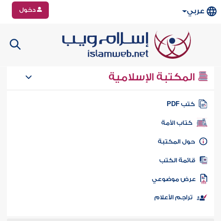
دخول
عربي
المكتبة الإسلامية
تب PDF
كتاب الأمة
ول المكتبة
ائمة الكتب
رض موضوعي