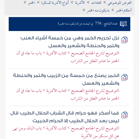
العرض الموضوعي
العادات
الأشربة
أنواع الأشربة المسكرة
الخمر
تراجم الأعلام
أحكام الخمر
ما يكون منه الخمر
عدد النتائج : 776
في البحث عن (ما يكون منه الخمر)
نزل تحريم الخمر وهي من خمسة أشياء العنب
والتمر والحنطة والشعير والعسل
التوضيح لشرح الجامع الصحيح > كتاب الأشربة > باب ما جاء في أن
الخمر ما خامر العقل من الشراب
الخمر يصنع من خمسة من الزبيب والتمر والحنطة
والشعير والعسل
التوضيح لشرح الجامع الصحيح > كتاب الأشربة > باب ما جاء في أن
الخمر ما خامر العقل من الشراب
فما أسكر فهو حرام قال الشراب الحلال الطيب قال
ليس بعد الحلال الطيب إلا الحرام الخبيث
التوضيح لشرح الجامع الصحيح > كتاب الأشربة > باب الباذ، ومن نهى
عن كل مسكر من الأشربة