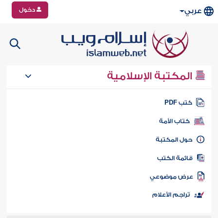
دخول
عربي
المكتبة الإسلامية
تب PDF
كتاب الأمة
ول المكتبة
ائمة الكتب
رض موضوعي