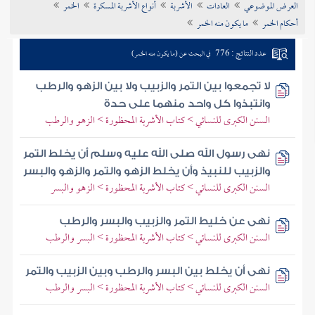
العرض الموضوعي
العادات
الأشربة
أنواع الأشربة المسكرة
الخمر
تراجم الأعلام
أحكام الخمر
ما يكون منه الخمر
عدد النتائج : 776
في البحث عن (ما يكون منه الخمر)
لا تجمعوا بين التمر والزبيب ولا بين الزهو والرطب
وانتبذوا كل واحد منهما على حدة
السنن الكبرى للنسائي > كتاب الأشربة المحظورة > الزهو والرطب
نهى رسول الله صلى الله عليه وسلم أن يخلط التمر
والزبيب للنبيذ وأن يخلط الزهو والتمر والزهو والبسر
السنن الكبرى للنسائي > كتاب الأشربة المحظورة > الزهو والبسر
نهى عن خليط التمر والزبيب والبسر والرطب
السنن الكبرى للنسائي > كتاب الأشربة المحظورة > البسر والرطب
نهى أن يخلط بين البسر والرطب وبين الزبيب والتمر
السنن الكبرى للنسائي > كتاب الأشربة المحظورة > البسر والرطب