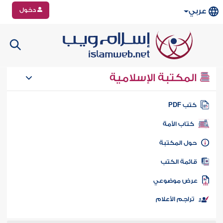
دخول
عربي
المكتبة الإسلامية
تب PDF
كتاب الأمة
ول المكتبة
ائمة الكتب
رض موضوعي