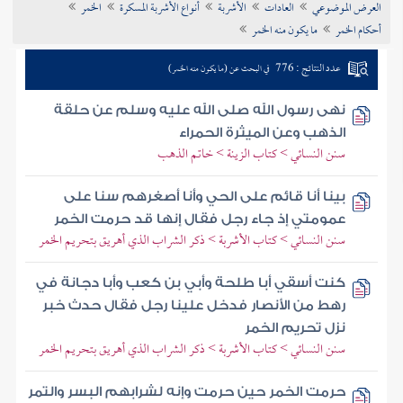
العرض الموضوعي
العادات
الأشربة
أنواع الأشربة المسكرة
الخمر
تراجم الأعلام
أحكام الخمر
ما يكون منه الخمر
عدد النتائج : 776
في البحث عن (ما يكون منه الخمر)
نهى رسول الله صلى الله عليه وسلم عن حلقة
الذهب وعن الميثرة الحمراء
سنن النسائي > كتاب الزينة > خاتم الذهب
بينا أنا قائم على الحي وأنا أصغرهم سنا على
عمومتي إذ جاء رجل فقال إنها قد حرمت الخمر
سنن النسائي > كتاب الأشربة > ذكر الشراب الذي أهريق بتحريم الخمر
كنت أسقي أبا طلحة وأبي بن كعب وأبا دجانة في
رهط من الأنصار فدخل علينا رجل فقال حدث خبر
نزل تحريم الخمر
سنن النسائي > كتاب الأشربة > ذكر الشراب الذي أهريق بتحريم الخمر
حرمت الخمر حين حرمت وإنه لشرابهم البسر والتمر