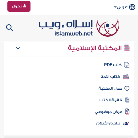
دخول
عربي
المكتبة الإسلامية
تب PDF
كتاب الأمة
ول المكتبة
ائمة الكتب
رض موضوعي