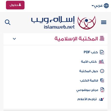
دخول
عربي
المكتبة الإسلامية
تب PDF
كتاب الأمة
ول المكتبة
ائمة الكتب
رض موضوعي