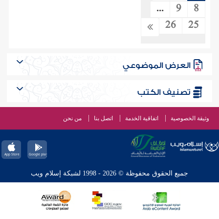
...
9
8
26
25
العرض الموضوعي
تصنيف الكتب
وثيقة الخصوصية
اتفاقية الخدمة
اتصل بنا
من نحن
جميع الحقوق محفوظة © 2026 - 1998 لشبكة إسلام ويب