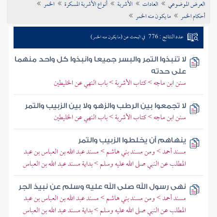
العرض الموضوعي
العادات
الأشربة
أنواع الأشربة المسكرة
الخمر
تراجم الأعلام
أحكام الخمر
ما يكون منه الخمر
عدد النتائج : 776
في البحث عن (ما يكون منه الخمر)
لا تنبذوا التمر والبسر جميعا وانبذوا كل واحد منهما
على حدته
سنن ابن ماجه > كتاب الأشربة > باب النهي عن الخليطين
لا تجمعوا بين الرطب والزهو ولا بين الزبيب والتمر
سنن ابن ماجه > كتاب الأشربة > باب النهي عن الخليطين
ينهاهم أن يخلطوا الزبيب والتمر
مسند أحمد > ومن مسند بني هاشم > مسند عبد الله بن العباس بن عبد
المطلب عن النبي صلى الله عليه وسلم > بداية مسند عبد الله بن العباس
نهى رسول الله صلى الله عليه وسلم عن نبيذ الجر
مسند أحمد > ومن مسند بني هاشم > مسند عبد الله بن العباس بن عبد
المطلب عن النبي صلى الله عليه وسلم > بداية مسند عبد الله بن العباس