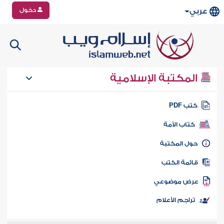
دخول
عربي
المكتبة الإسلامية
تب PDF
كتاب الأمة
ول المكتبة
ائمة الكتب
رض موضوعي