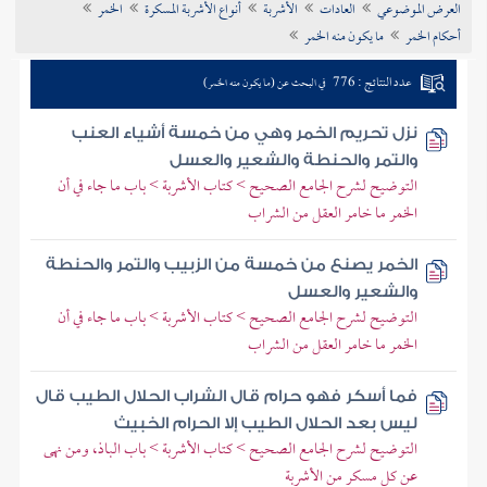
العرض الموضوعي
العادات
الأشربة
أنواع الأشربة المسكرة
الخمر
تراجم الأعلام
أحكام الخمر
ما يكون منه الخمر
عدد النتائج : 776
في البحث عن (ما يكون منه الخمر)
نزل تحريم الخمر وهي من خمسة أشياء العنب
والتمر والحنطة والشعير والعسل
التوضيح لشرح الجامع الصحيح > كتاب الأشربة > باب ما جاء في أن
الخمر ما خامر العقل من الشراب
الخمر يصنع من خمسة من الزبيب والتمر والحنطة
والشعير والعسل
التوضيح لشرح الجامع الصحيح > كتاب الأشربة > باب ما جاء في أن
الخمر ما خامر العقل من الشراب
فما أسكر فهو حرام قال الشراب الحلال الطيب قال
ليس بعد الحلال الطيب إلا الحرام الخبيث
التوضيح لشرح الجامع الصحيح > كتاب الأشربة > باب الباذ، ومن نهى
عن كل مسكر من الأشربة