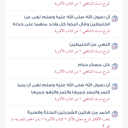
شرح مسند الشافعي > من كتاب الأشربة
أن رسول الله صلى الله عليه وسلم نهى عن
الخليطين وقال انبذوا كل واحد منهما على حدته
شرح مسند الشافعي > من كتاب الأشربة
النهي عن الخليطين
شرح مسند الشافعي > من كتاب الأشربة
كل مسكر حرام
شرح مسند الشافعي > من كتاب الأشربة
أن رسول الله صلى الله عليه وسلم نهى أن ينبذ
التمر والبسر جميعا والتمر والزهو جميعا
شرح مسند الشافعي > من كتاب الأشربة
الخمر من هاتين الشجرتين النخلة والعنبة
نخب الأفكار شرح معاني الآثار > كتاب الأشربة > باب الخمر المحرمة ما
هي ؟