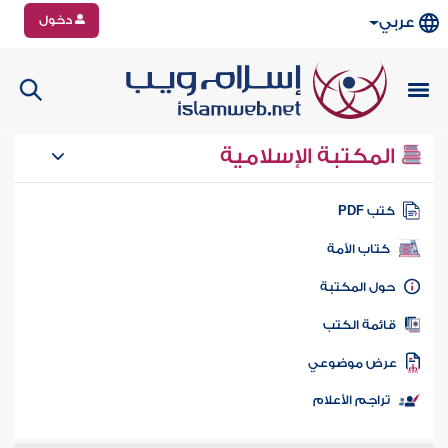
دخول
عربي
المكتبة الإسلامية
تب PDF
كتاب الأمة
ول المكتبة
ائمة الكتب
رض موضوعي