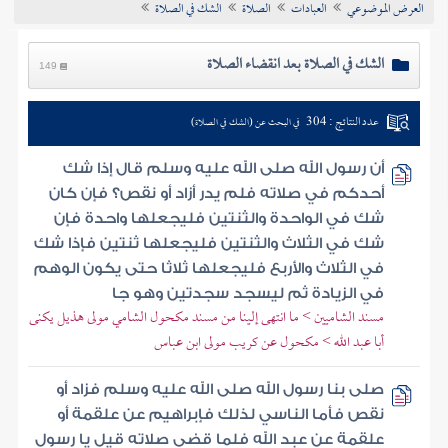
العرض الموضوعي
العبادات
الصلاة
الشك في الصلاة
تراجم الأعلام
الشك في الصلاة بعد انقضاء الصلاة
149
عدد النتائج : 304
في البحث عن (الشك في الصلاة)
أن رسول الله صلى الله عليه وسلم قال إذا شك
أحدكم في صلاته فلم يدر أزاد أو نقص؟ فإن كان
شك في الواحدة والثنتين فليجعلها واحدة فإن
شك في الثلاث والثنتين فليجعلها ثنتين فإذا شك
في الثلاث والأربع فليجعلها ثلاثا حتى يكون الوهم
في الزيادة ثم ليسجد سجدتين وهو جا
مسند الشاميين > ما انتهى إلينا من مسند مكحول الشامي مولى هذيل يكنى
أبا عبد الله > مكحول عن كريب مولى ابن عباس
صلى بنا رسول الله صلى الله عليه وسلم فزاد أو
نقص فأما الناسي لذلك فإبراهيم عن علقمة أو
علقمة عن عبد الله فلما قضى صلاته قيل يا رسول