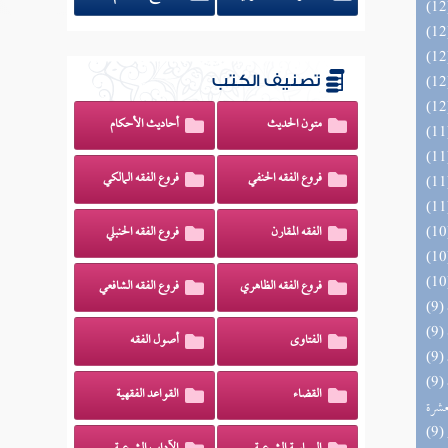
تصنيف الكتب
متون الحديث
أحاديث الأحكام
فروع الفقه الحنفي
فروع الفقه المالكي
الفقه المقارن
فروع الفقه الحنبلي
فروع الفقه الظاهري
فروع الفقه الشافعي
الفتاوى
أصول الفقه
(9) إتحاف المهرة بالفوائد المبتكرة من أطراف
القضاء
القواعد الفقهية
عشرة