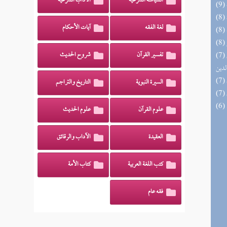
السياسة الشرعية
الآداب الشرعية
لغة الفقه
آيات الأحكام
(7) إتحاف السادة المتقين بشرح إحياء علوم
تفسير القرآن
شروح الحديث
لدين
السيرة النبوية
التاريخ والتراجم
علوم القرآن
علوم الحديث
العقيدة
الآداب والرقائق
كتب اللغة العربية
كتاب الأمة
فقه عام