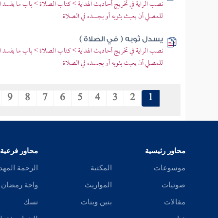
نصب الراية في تخريج أحاديث الهداية > كتاب الصلاة > باب ما يفسد 
للمصلي أن يعبث بثوبه أو بجسده في الصلاة
يسدل ثوبه ( في الصلاة )
نصب الراية في تخريج أحاديث الهداية > كتاب الصلاة > باب ما يفسد 
للمصلي أن يعبث بثوبه أو بجسده في الصلاة
9
8
7
6
5
4
3
2
1
محاور رئيسية
محاور فرعية
موسوعات
المكتبة
الرحمة المهد
صوتيات
المواريث
واحة رمضان
مقالات
بنين وبنات
نسك