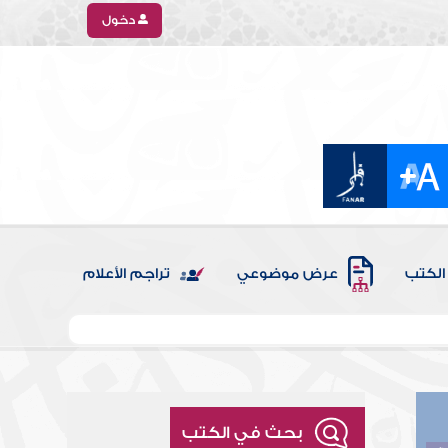
دخول
الكتب
عرض موضوعي
تراجم الأعلام
بحث في الكتب