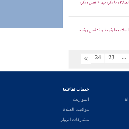
الصلاة وما يكره فيها > فصل ويكره
الصلاة وما يكره فيها > فصل ويكره
24
23
...
خدمات تفاعلية
اة
المواريث
مواقيت الصلاة
مشاركات الزوار