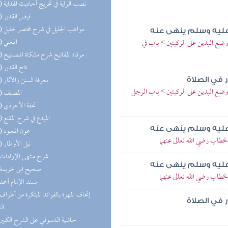
(12) نصب الراية في تخريج أحاديث الهداية
(12) فيض القدير
(12) مواهب الجليل في شرح مختصر خليل
 عليه وسلم ينهى عنه
(12) المغني
ضع اليدين على الركبتين > باب في
(12) مرقاة المفاتيح شرح مشكاة المصابيح
(11) فتح القدير
(11) معرفة السنن والآثار
 في الصلاة
ضع اليدين على الركبتين > باب الرجل
(11) المصنف
(11) تحفة الأحوذي
(10) المبدع في شرح المقنع
 عليه وسلم ينهى عنه
(10) عون المعبود
خطاب رضي الله تعالى عنهما
(10) نيل الأوطار
(9) شرح منتهى الإرادات
 عليه وسلم ينهى عنه
(9) صحيح ابن خزيمة
خطاب رضي الله تعالى عنهما
(9) مسند الإمام أحمد
 في الصلاة
ال
(9) حاشية الدسوقي على الشرح الكبير