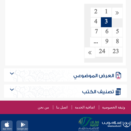
2
1
4
3
7
6
5
...
9
8
24
23
العرض الموضوعي
تصنيف الكتب
وثيقة الخصوصية
اتفاقية الخدمة
اتصل بنا
من نحن