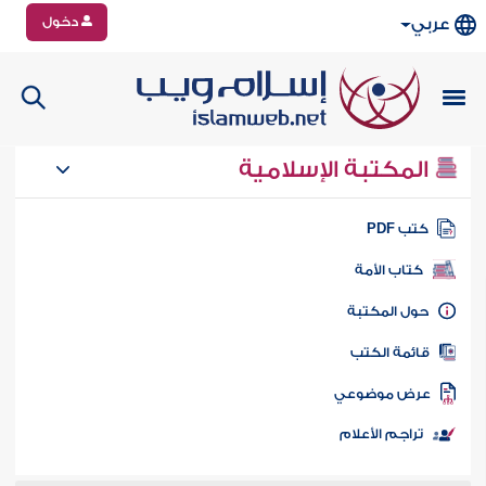
دخول
عربي
المكتبة الإسلامية
تب PDF
كتاب الأمة
ول المكتبة
ائمة الكتب
رض موضوعي