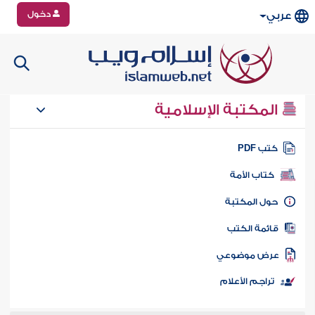
دخول
عربي
المكتبة الإسلامية
تب PDF
كتاب الأمة
ول المكتبة
ائمة الكتب
رض موضوعي