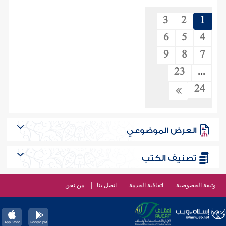
3
2
1
6
5
4
9
8
7
23
...
24
العرض الموضوعي
تصنيف الكتب
وثيقة الخصوصية
اتفاقية الخدمة
اتصل بنا
من نحن