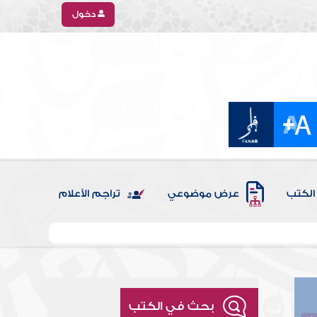
دخول
الكتب
عرض موضوعي
تراجم الأعلام
بحث في الكتب