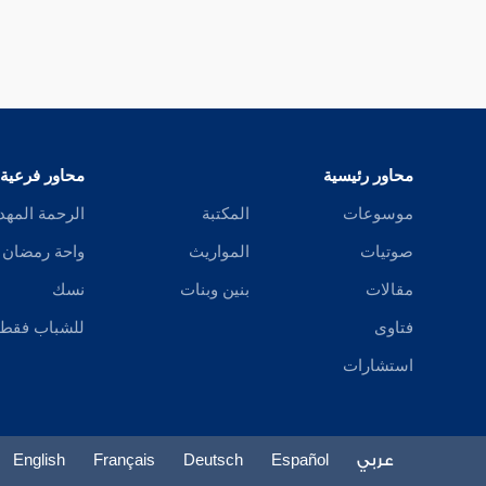
محاور رئيسية
محاور فرعية
موسوعات
المكتبة
الرحمة المهد
صوتيات
المواريث
واحة رمضان
مقالات
بنين وبنات
نسك
فتاوى
للشباب فقط
استشارات
عربي
Español
Deutsch
Français
English