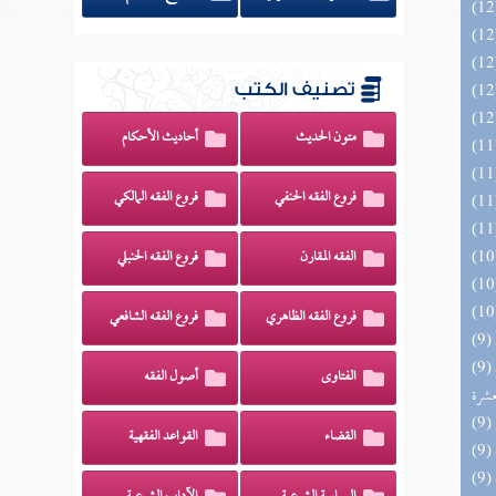
تصنيف الكتب
متون الحديث
أحاديث الأحكام
فروع الفقه الحنفي
فروع الفقه المالكي
الفقه المقارن
فروع الفقه الحنبلي
فروع الفقه الظاهري
فروع الفقه الشافعي
(9) إتحاف المهرة بالفوائد المبتكرة من أطراف
الفتاوى
أصول الفقه
عشرة
القضاء
القواعد الفقهية