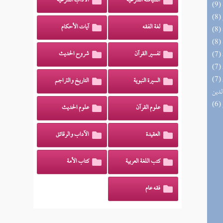
السياسة الشرعية
الآداب الشرعية
لغة الفقه
آيات الأحكام
تفسير القرآن
شروح الحديث
(7) إتحاف السادة المتقين بشرح إحياء علوم
السيرة النبوية
التاريخ والتراجم
لدين
علوم القرآن
علوم الحديث
العقيدة
الآداب والرقائق
كتب اللغة العربية
كتاب الأمة
فقه عام