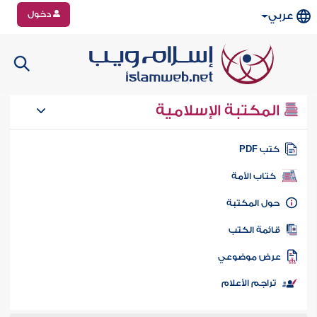
دخول
عربي
المكتبة الإسلامية
تب PDF
كتاب الأمة
ول المكتبة
ائمة الكتب
رض موضوعي