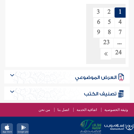
3
2
1
6
5
4
9
8
7
23
...
24
العرض الموضوعي
تصنيف الكتب
وثيقة الخصوصية
اتفاقية الخدمة
اتصل بنا
من نحن