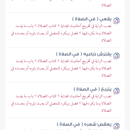
الصلاة
يقعي ( في الصلاة )
نصب الراية في تخريج أحاديث الهداية > كتاب الصلاة > باب ما يفسد
الصلاة وما يكره فيها > فصل ويكره للمصلي أن يعبث بثوبه أو بجسده في
الصلاة
يفترش ذراعيه ( في الصلاة )
نصب الراية في تخريج أحاديث الهداية > كتاب الصلاة > باب ما يفسد
الصلاة وما يكره فيها > فصل ويكره للمصلي أن يعبث بثوبه أو بجسده في
الصلاة
يتربع ( في الصلاة )
نصب الراية في تخريج أحاديث الهداية > كتاب الصلاة > باب ما يفسد
الصلاة وما يكره فيها > فصل ويكره للمصلي أن يعبث بثوبه أو بجسده في
الصلاة
يعقص شعره ( في الصلاة )