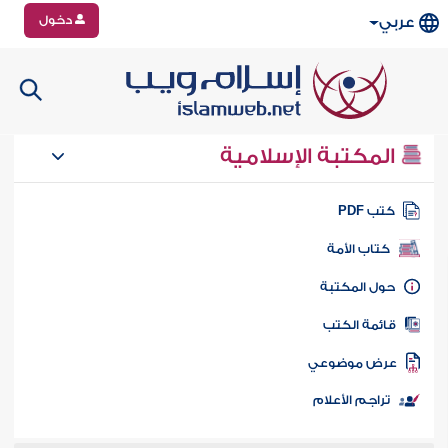
دخول
عربي
المكتبة الإسلامية
تب PDF
كتاب الأمة
ول المكتبة
ائمة الكتب
رض موضوعي