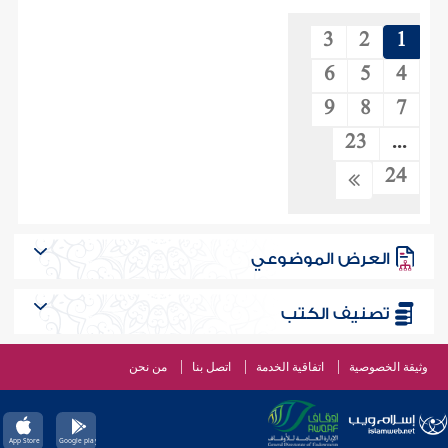
3
2
1
6
5
4
9
8
7
23
...
24
العرض الموضوعي
تصنيف الكتب
وثيقة الخصوصية
اتفاقية الخدمة
اتصل بنا
من نحن