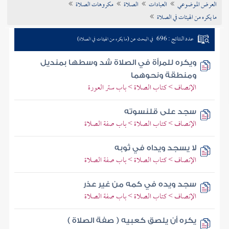
العرض الموضوعي
العبادات
الصلاة
مكروهات الصلاة
تراجم الأعلام
ما يكره من الهيئات في الصلاة
عدد النتائج : 696
في البحث عن (ما يكره من الهيئات في الصلاة)
ويكره للمرأة في الصلاة شد وسطها بمنديل
ومنطقة ونحوهما
الإنصاف > كتاب الصلاة > باب ستر العورة
سجد على قلنسوته
الإنصاف > كتاب الصلاة > باب صفة الصلاة
لا يسجد ويداه في ثوبه
الإنصاف > كتاب الصلاة > باب صفة الصلاة
سجد ويده في كمه من غير عذر
الإنصاف > كتاب الصلاة > باب صفة الصلاة
يكره أن يلصق كعبيه ( صفة الصلاة )