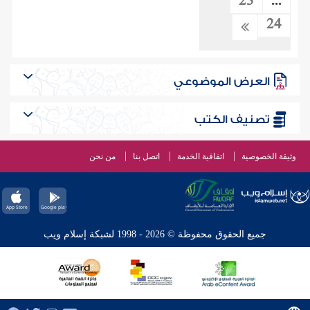
23
...
24
العرض الموضوعي
تصنيف الكتب
وثيقة الخصوصية
اتفاقية الخدمة
اتصل بنا
من نحن
جميع الحقوق محفوظة © 2026 - 1998 لشبكة إسلام ويب