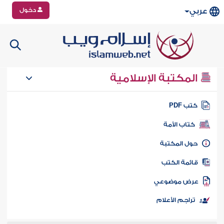
دخول
عربي
المكتبة الإسلامية
تب PDF
كتاب الأمة
ول المكتبة
ائمة الكتب
رض موضوعي