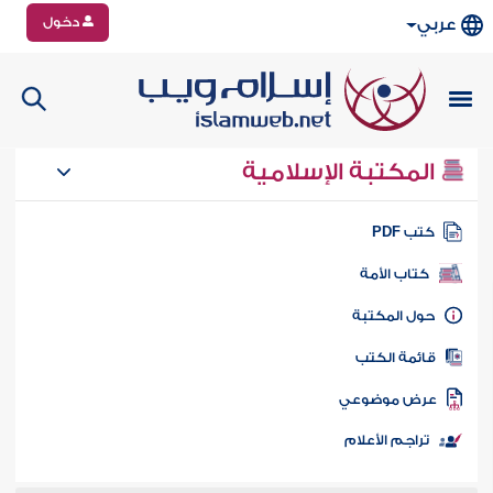
دخول
عربي
المكتبة الإسلامية
تب PDF
كتاب الأمة
ول المكتبة
ائمة الكتب
رض موضوعي