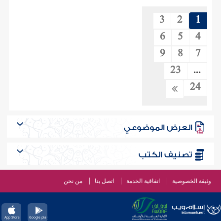
3
2
1
6
5
4
9
8
7
23
...
24
العرض الموضوعي
تصنيف الكتب
وثيقة الخصوصية
اتفاقية الخدمة
اتصل بنا
من نحن