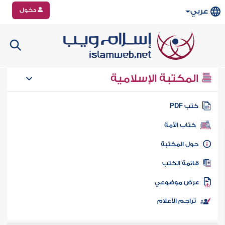
دخول
عربي
المكتبة الإسلامية
تب PDF
كتاب الأمة
ول المكتبة
ائمة الكتب
رض موضوعي