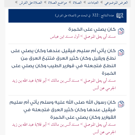
العرض الموضوعي
العبادات
الصلاة
مواضع الصلاة
الصلاة على الفرش
تراجم الأعلام
عدد النتائج : 322
في البحث عن (الصلاة على الفرش)
كان يصلي على الخمرة
مسند أبي يعلى الموصلي > أول مسند ابن عباس
كان يأتي أم سليم فيقيل عندها وكان يصلي على
نطع ويقيل وكان كثير العرق فتتبع العرق من
النطع فتجعله في قوارير الطيب وكان يصلي على
الخمرة
مسند أبي يعلى الموصلي > مسند أنس بن مالك > أبو قلابة عبد الله بن زيد
الجرمي عن أنس
كان رسول الله صلى الله عليه وسلم يأتي أم سليم
فيقيل عندها وكان كثير العرق فتجعله في
القوارير وكان يصلي على الخمرة
مسند أبي يعلى الموصلي > مسند أنس بن مالك > أبو قلابة عبد الله بن زيد
الجرمي عن أنس