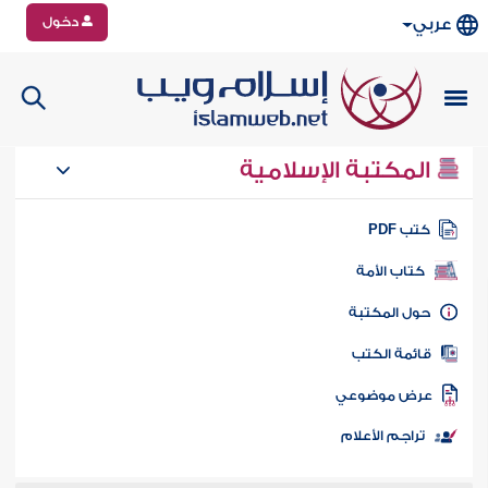
دخول
عربي
المكتبة الإسلامية
تب PDF
كتاب الأمة
ول المكتبة
ائمة الكتب
رض موضوعي