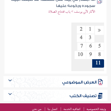
سجوده وركوعه عليها
الآثار لأبي يوسف > باب افتتاح الصلاة
2
1
4
3
7
6
5
10
9
8
11
العرض الموضوعي
تصنيف الكتب
وثيقة الخصوصية
اتفاقية الخدمة
اتصل بنا
من نحن