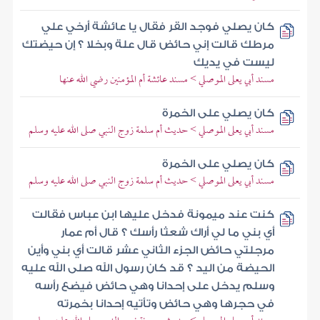
كان يصلي فوجد القر فقال يا عائشة أرخي علي
مرطك قالت إني حائض قال علة وبخلا ؟ إن حيضتك
ليست في يديك
مسند أبي يعلى الموصلي > مسند عائشة أم المؤمنين رضي الله عنها
كان يصلي على الخمرة
مسند أبي يعلى الموصلي > حديث أم سلمة زوج النبي صلى الله عليه وسلم
كان يصلي على الخمرة
مسند أبي يعلى الموصلي > حديث أم سلمة زوج النبي صلى الله عليه وسلم
كنت عند ميمونة فدخل عليها ابن عباس فقالت
أي بني ما لي أراك شعثا رأسك ؟ قال أم عمار
مرجلتي حائض الجزء الثاني عشر قالت أي بني وأين
الحيضة من اليد ؟ قد كان رسول الله صلى الله عليه
وسلم يدخل على إحدانا وهي حائض فيضع رأسه
في حجرها وهي حائض وتأتيه إحدانا بخمرته