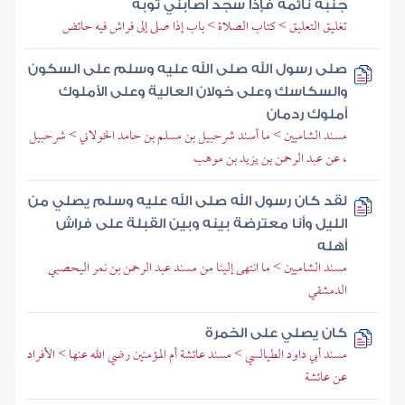
جنبه نائمة فإذا سجد أصابني ثوبه
تغليق التعليق > كتاب الصلاة > باب إذا صلى إلى فراش فيه حائض
صلى رسول الله صلى الله عليه وسلم على السكون
والسكاسك وعلى خولان العالية وعلى الأملوك
أملوك ردمان
مسند الشاميين > ما أسند شرحبيل بن مسلم بن حامد الخولاني > شرحبيل
، عن عبد الرحمن بن يزيد بن موهب
لقد كان رسول الله صلى الله عليه وسلم يصلي من
الليل وأنا معترضة بينه وبين القبلة على فراش
أهله
مسند الشاميين > ما انتهى إلينا من مسند عبد الرحمن بن نمر اليحصبي
الدمشقي
كان يصلي على الخمرة
مسند أبي داود الطيالسي > مسند عائشة أم المؤمنين رضي الله عنها > الأفراد
عن عائشة