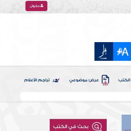
دخول
الكتب
عرض موضوعي
تراجم الأعلام
بحث في الكتب