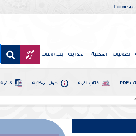
Indonesia
الصوتيات
المكتبة
المواريث
بنين وبنات
 PDF
كتاب الأمة
حول المكتبة
قائمة 