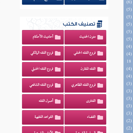
تصنيف الكتب
متون الحديث
أحاديث الأحكام
فروع الفقه الحنفي
فروع الفقه المالكي
(4) البحر الزخار المعروف بمسند البزار 10 -
18
الفقه المقارن
فروع الفقه الحنبلي
فروع الفقه الظاهري
فروع الفقه الشافعي
الفتاوى
أصول الفقه
القضاء
القواعد الفقهية