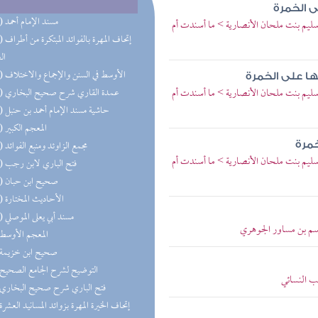
ى الخمرة
(51) مسند الإمام أحمد
سليم بنت ملحان الأنصارية > ما أسندت أم
(26) إتحاف 
ال
(19) الأوسط في السنن والإجماع والاختلاف
ها على الخمرة
سليم بنت ملحان الأنصارية > ما أسندت أم
(12) عمدة القاري شرح صحيح البخاري
(12) حاشية مسند الإمام أحمد بن حنبل
(12) المعجم الكبير
(11) مجمع الزاوئد ومنبع الفوائد
خمرة
سليم بنت ملحان الأنصارية > ما أسندت أم
(11) فتح الباري لابن رجب
(10) صحيح ابن حبان
(10) الأحاديث المختارة
(10) مسند أبي يعلى الموصلي
اسم بن مساور الجوهري
(9) المعجم الأوسط
(9) صحيح ابن خزيمة
(8) التوضيح لشرح الجامع الصحيح
ب النسائي
(7) فتح الباري شرح صحيح البخاري
(7) إتحاف الخيرة المهرة بزوائد المسانيد العشرة