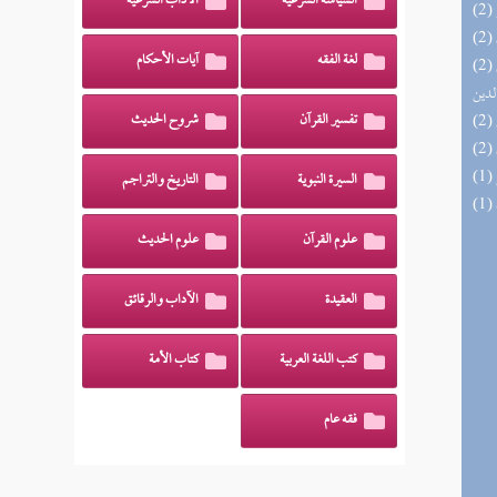
السياسة الشرعية
الآداب الشرعية
لغة الفقه
آيات الأحكام
(2) إتحاف السادة المتقين بشرح إحياء علوم
لدين
تفسير القرآن
شروح الحديث
السيرة النبوية
التاريخ والتراجم
علوم القرآن
علوم الحديث
العقيدة
الآداب والرقائق
كتب اللغة العربية
كتاب الأمة
فقه عام