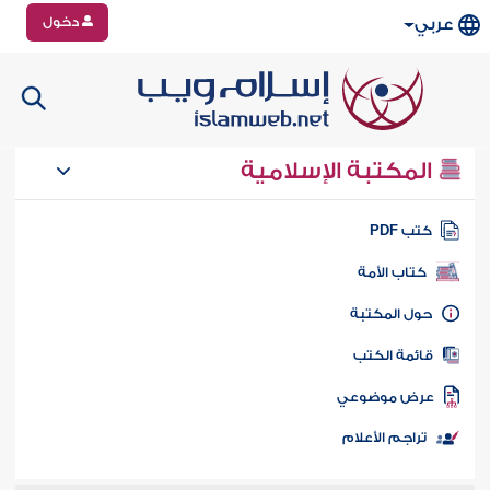
دخول
عربي
المكتبة الإسلامية
تب PDF
كتاب الأمة
ول المكتبة
ائمة الكتب
رض موضوعي