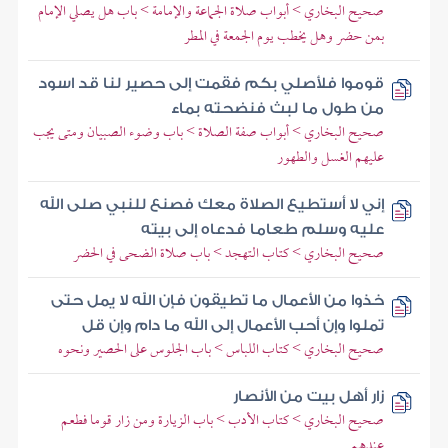
صحيح البخاري > أبواب صلاة الجماعة والإمامة > باب هل يصلي الإمام
بمن حضر وهل يخطب يوم الجمعة في المطر
قوموا فلأصلي بكم فقمت إلى حصير لنا قد اسود
من طول ما لبث فنضحته بماء
صحيح البخاري > أبواب صفة الصلاة > باب وضوء الصبيان ومتى يجب
عليهم الغسل والطهور
إني لا أستطيع الصلاة معك فصنع للنبي صلى الله
عليه وسلم طعاما فدعاه إلى بيته
صحيح البخاري > كتاب التهجد > باب صلاة الضحى في الحضر
خذوا من الأعمال ما تطيقون فإن الله لا يمل حتى
تملوا وإن أحب الأعمال إلى الله ما دام وإن قل
صحيح البخاري > كتاب اللباس > باب الجلوس على الحصير ونحوه
زار أهل بيت من الأنصار
صحيح البخاري > كتاب الأدب > باب الزيارة ومن زار قوما فطعم
عندهم