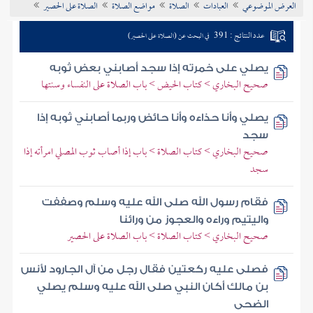
العرض الموضوعي
العبادات
الصلاة
مواضع الصلاة
الصلاة على الحصير
تراجم الأعلام
عدد النتائج : 391
في البحث عن (الصلاة على الحصير)
يصلي على خمرته إذا سجد أصابني بعض ثوبه
صحيح البخاري > كتاب الحيض > باب الصلاة على النفساء وسنتها
يصلي وأنا حذاءه وأنا حائض وربما أصابني ثوبه إذا
سجد
صحيح البخاري > كتاب الصلاة > باب إذا أصاب ثوب المصلي امرأته إذا
سجد
فقام رسول الله صلى الله عليه وسلم وصففت
واليتيم وراءه والعجوز من ورائنا
صحيح البخاري > كتاب الصلاة > باب الصلاة على الحصير
فصلى عليه ركعتين فقال رجل من آل الجارود لأنس
بن مالك أكان النبي صلى الله عليه وسلم يصلي
الضحى