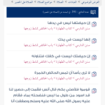
العرض الموضوعي
العبادات
الصلاة
مواضع الصلاة
الصلاة على الحصير
تراجم الأعلام
عدد النتائج : 391
في البحث عن (الصلاة على الحصير)
إن حيضتها ليس في يدها
سنن الدارمي > كتاب الطهارة > باب الحائض تمشط زوجها
إنها ليست في يدك
سنن الدارمي > كتاب الطهارة > باب الحائض تمشط زوجها
إن حيضتك ليست في كفك فتناوله
سنن الدارمي > كتاب الطهارة > باب الحائض تمشط زوجها
لا ترى بأسا أن تمس الحائض الخمرة
سنن الدارمي > كتاب الطهارة > باب الحائض تمشط زوجها
قوموا فلأصلي بكم قال أنس فقمت إلى حصير لنا
قد اسود من طول ما لبس فنضحته بماء فقام
عليه رسول الله صلى الله عليه وسلم وصففت أنا