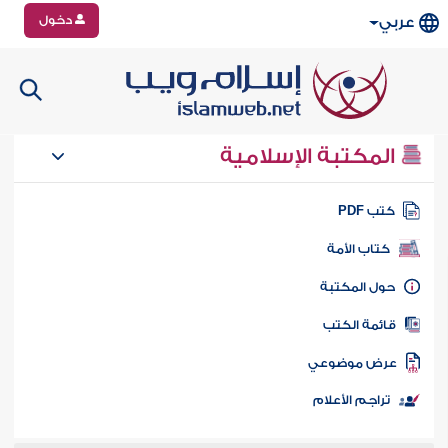
دخول
عربي
المكتبة الإسلامية
تب PDF
كتاب الأمة
ول المكتبة
ائمة الكتب
رض موضوعي