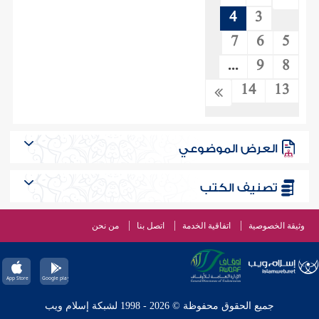
4
3
7
6
5
...
9
8
14
13
العرض الموضوعي
تصنيف الكتب
وثيقة الخصوصية
اتفاقية الخدمة
اتصل بنا
من نحن
جميع الحقوق محفوظة © 2026 - 1998 لشبكة إسلام ويب