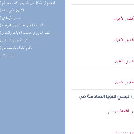
(12) المفهم لما أشكل من تلخيص كتاب مسلم
(10) الإيمان لابن منده
(10) سنن الترمذي
أفضل الأعمال
(10) الانتباه لما قال الحاكم ولم يخرجاه
(10) نظم الدرر في تناسب الآيات والسور
أفضل الأعمال
(10) السنن الكبرى للنسائي
(10) أحكام القرآن للجصاص
(9) الدر المنثور
أفضل الأعمال
أفضل الأعمال
 الوحي الرؤيا الصادقة في
ى الله عليه وسلم
رو بن عبسة