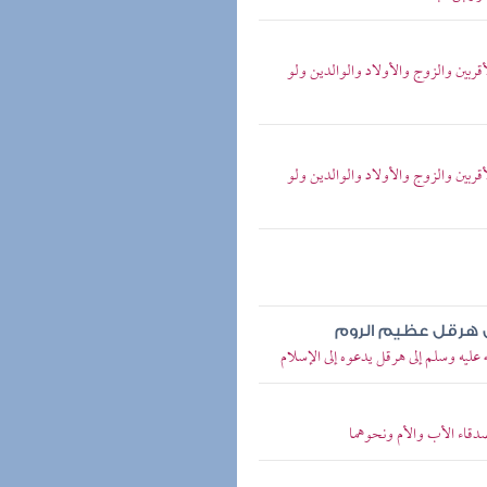
ربين والزوج والأولاد والوالدين ولو
ربين والزوج والأولاد والوالدين ولو
ى هرقل عظيم الروم
ليه وسلم إلى هرقل يدعوه إلى الإسلام
قاء الأب والأم ونحوهما