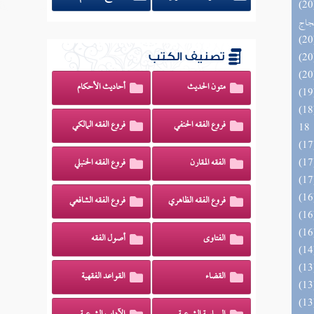
اج الوهاج من كشف مطالب صحيح
حجاج
تصنيف الكتب
متون الحديث
أحاديث الأحكام
الزخار المعروف بمسند البزار 10 -
فروع الفقه الحنفي
فروع الفقه المالكي
18
الفقه المقارن
فروع الفقه الحنبلي
فروع الفقه الظاهري
فروع الفقه الشافعي
الفتاوى
أصول الفقه
القضاء
القواعد الفقهية