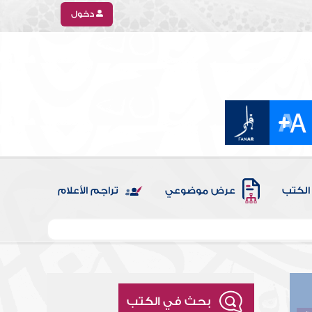
دخول
الكتب
عرض موضوعي
تراجم الأعلام
بحث في الكتب