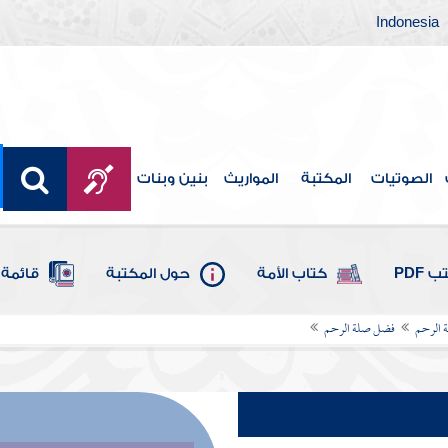
Indonesia
الصوتيات
المكتبة
المواريث
بنين وبنات
 PDF
كتاب الأمة
حول المكتبة
قائمة 
 الرحم
فضل صلة الرحم