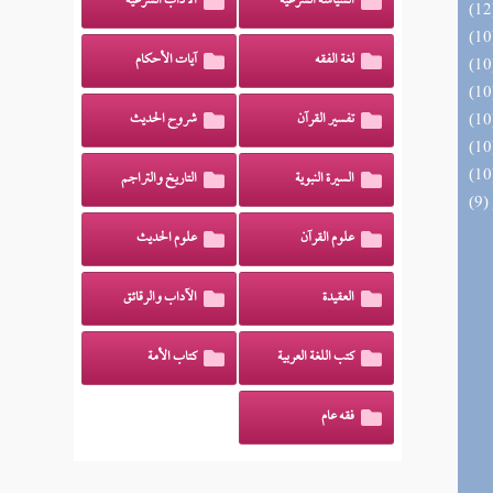
السياسة الشرعية
الآداب الشرعية
لغة الفقه
آيات الأحكام
تفسير القرآن
شروح الحديث
السيرة النبوية
التاريخ والتراجم
علوم القرآن
علوم الحديث
العقيدة
الآداب والرقائق
كتب اللغة العربية
كتاب الأمة
فقه عام