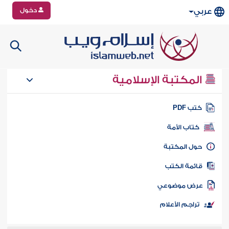
دخول
عربي
المكتبة الإسلامية
تب PDF
كتاب الأمة
ول المكتبة
ائمة الكتب
رض موضوعي