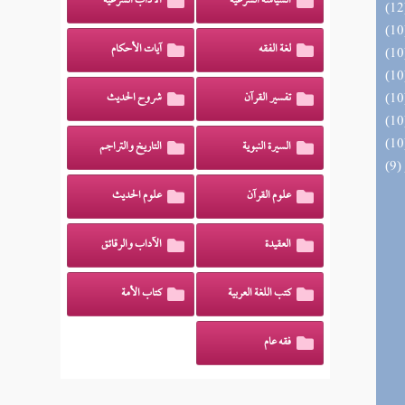
السياسة الشرعية
الآداب الشرعية
لغة الفقه
آيات الأحكام
تفسير القرآن
شروح الحديث
السيرة النبوية
التاريخ والتراجم
علوم القرآن
علوم الحديث
العقيدة
الآداب والرقائق
كتب اللغة العربية
كتاب الأمة
فقه عام