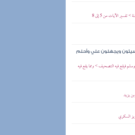
تفسير الآيات من 5 إلى 8
سيئون ويجهلون علي وأحلم
سلم فيقع فيه التصحيف > ومما يقع فيه
بن يزيد
زيز السكري