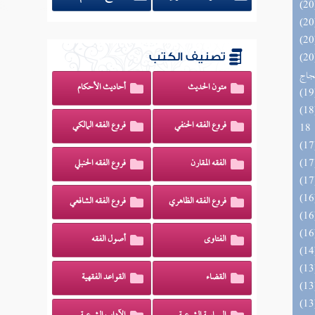
اج الوهاج من كشف مطالب صحيح
تصنيف الكتب
حجاج
متون الحديث
أحاديث الأحكام
الزخار المعروف بمسند البزار 10 -
فروع الفقه الحنفي
فروع الفقه المالكي
18
الفقه المقارن
فروع الفقه الحنبلي
فروع الفقه الظاهري
فروع الفقه الشافعي
الفتاوى
أصول الفقه
القضاء
القواعد الفقهية