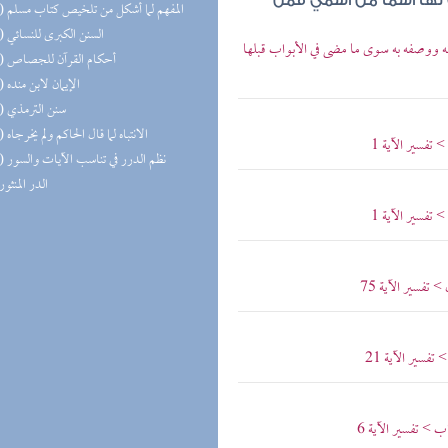
 لها اسما من اسمي فمن
(12) المفهم لما أشكل من تلخيص كتاب مسلم
(10) السنن الكبرى للنسائي
نه ووصفه به سوى ما مضى في الأبواب قبلها
(10) أحكام القرآن للجصاص
(10) الإيمان لابن منده
(10) سنن الترمذي
(10) الانتباه لما قال الحاكم ولم يخرجاه
 تفسير الآية 1
(10) نظم الدرر في تناسب الآيات والسور
(9) الدر المنثور
 تفسير الآية 1
 تفسير الآية 75
فسير الآية 21
 > تفسير الآية 6