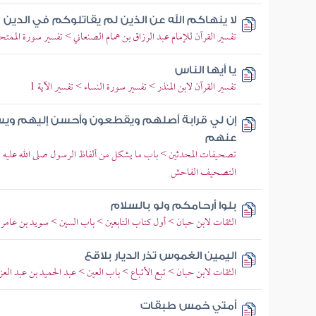
لا ينهاكم الله عن الذين لم يقاتلوكم في الدين
تفسير القرآن للإمام عبد الرزاق بن همام الصنعاني > تفسير سورة الممتحنة > 
يا أيها الناس
تفسير القرآن لابن المنذر > تفسير سورة النساء > تفسير الآية 1
إن لي قرابة أصلهم ويقطعون وأحسن إليهم وي
عنهم
تصحيفات المحدثين > باب ما يشكل من ألفاظ الرسول صلى الله عليه و
التصحيف الفاحش
بلوا أرحامكم ولو بالسلام
الثقات لابن حبان > أول كتاب التابعين > باب السين > سويد بن عامر 
اليمين الغموس تذر الديار بلاقع
الثقات لابن حبان > تبع الأتباع > باب العين > عبد الحميد بن عبد الع
أمتي خمس طبقات