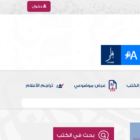
دخول
الكتب
عرض موضوعي
تراجم الأعلام
بحث في الكتب