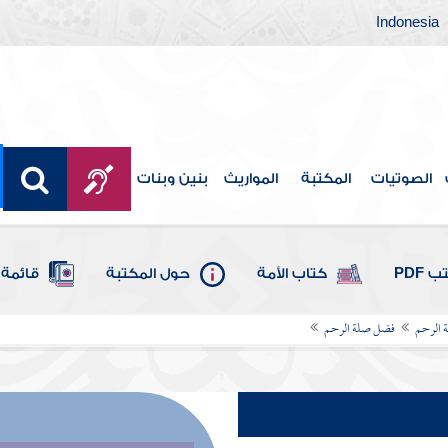
Indonesia
الصوتيات
المكتبة
المواريث
بنين وبنات
 PDF
كتاب الأمة
حول المكتبة
قائمة 
 الرحم
فضل صلة الرحم