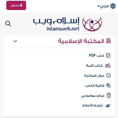
دخول
عربي
المكتبة الإسلامية
تب PDF
كتاب الأمة
ول المكتبة
ائمة الكتب
رض موضوعي