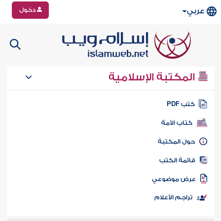
دخول
عربي
المكتبة الإسلامية
تب PDF
كتاب الأمة
ول المكتبة
ائمة الكتب
رض موضوعي