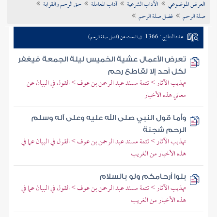
العرض الموضوعي
الآداب الشرعية
آداب المعاملة
حق الرحم والقرابة
تراجم الأعلام
صلة الرحم
فضل صلة الرحم
عدد النتائج : 1366
في البحث عن (فضل صلة الرحم)
تعرض الأعمال عشية الخميس ليلة الجمعة فيغفر
لكل أحد إلا لقاطع رحم
تهذيب الآثار > تتمة مسند عبد الرحمن بن عوف > القول في البيان عن
معاني هذه الأخبار
وأما قول النبي صلى الله عليه وعلى آله وسلم
الرحم شجنة
تهذيب الآثار > تتمة مسند عبد الرحمن بن عوف > القول في البيان عما في
هذه الأخبار من الغريب
بلوا أرحامكم ولو بالسلام
تهذيب الآثار > تتمة مسند عبد الرحمن بن عوف > القول في البيان عما في
هذه الأخبار من الغريب