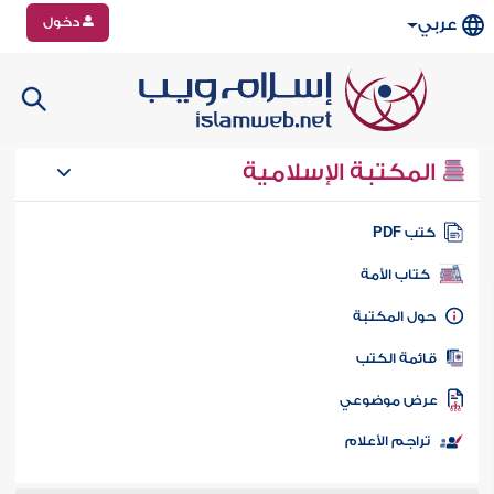
دخول
عربي
المكتبة الإسلامية
تب PDF
كتاب الأمة
ول المكتبة
ائمة الكتب
رض موضوعي