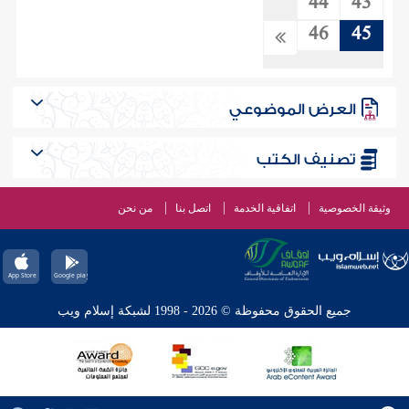
44
43
46
45
العرض الموضوعي
تصنيف الكتب
وثيقة الخصوصية
اتفاقية الخدمة
اتصل بنا
من نحن
جميع الحقوق محفوظة © 2026 - 1998 لشبكة إسلام ويب