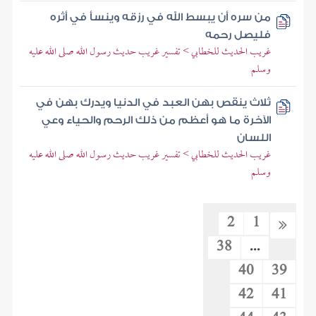
من سره أن يبسط الله في رزقه وينسأ في أثره
فليصل رحمه
غريب الحديث للخطابي > تفسير غريب حديث رسول الله صلى الله عليه
وسلم
ثلاث ينقص بهن العبد في الدنيا ويدرك بهن في
الآخرة ما هو أعظم من ذلك الرحم والحياء وعي
اللسان
غريب الحديث للخطابي > تفسير غريب حديث رسول الله صلى الله عليه
وسلم
2
1
38
...
40
39
42
41