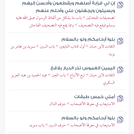
إن لي قرابة أصلهم ويقطعون وأحسن إليهم
ويسيئون ويجهلون علي وأحلم عنهم
تصحيفات المحدثين > باب ما يشكل من ألفاظ الرسول صلى الله عليه
وسلم فيقع فيه التصحيف > ومما يقع فيه التصحيف الفاحش
بلوا أرحامكم ولو بالسلام
الثقات لابن حبان > أول كتاب التابعين > باب السين > سويد بن عامر بن
يزيد
اليمين الغموس تذر الديار بلاقع
الثقات لابن حبان > تبع الأتباع > باب العين > عبد الحميد بن عبد العزيز
السكري
أمتي خمس طبقات
الاستيعاب في معرفة الأصحاب > حرف الدال
بلوا أرحامكم ولو بالسلام
الاستيعاب في معرفة الأصحاب > حرف السين > باب سويد