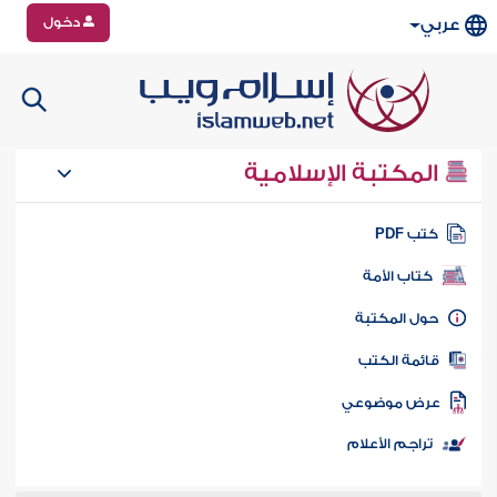
دخول
عربي
المكتبة الإسلامية
تب PDF
كتاب الأمة
ول المكتبة
ائمة الكتب
رض موضوعي