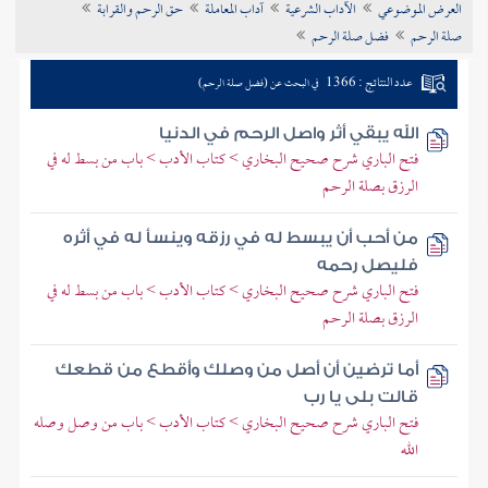
العرض الموضوعي
الآداب الشرعية
آداب المعاملة
حق الرحم والقرابة
تراجم الأعلام
صلة الرحم
فضل صلة الرحم
عدد النتائج : 1366
في البحث عن (فضل صلة الرحم)
الله يبقي أثر واصل الرحم في الدنيا
فتح الباري شرح صحيح البخاري > كتاب الأدب > باب من بسط له في
الرزق بصلة الرحم
من أحب أن يبسط له في رزقه وينسأ له في أثره
فليصل رحمه
فتح الباري شرح صحيح البخاري > كتاب الأدب > باب من بسط له في
الرزق بصلة الرحم
أما ترضين أن أصل من وصلك وأقطع من قطعك
قالت بلى يا رب
فتح الباري شرح صحيح البخاري > كتاب الأدب > باب من وصل وصله
الله