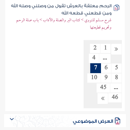
الرحم معلقة بالعرش تقول من وصلني وصله الله
ومن قطعني قطعه الله
شرح مسلم للنووي > كتاب البر والصلة والآداب > باب صلة الرحم
وتحريم قطيعتها
2
1
4
...
7
6
5
10
9
8
45
...
46
العرض الموضوعي