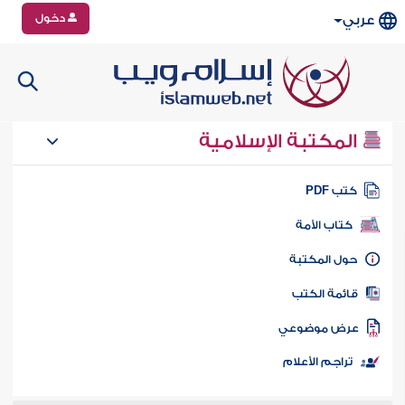
دخول
عربي
المكتبة الإسلامية
تب PDF
كتاب الأمة
ول المكتبة
ائمة الكتب
رض موضوعي