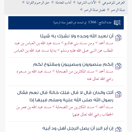
العرض الموضوعي
الآداب الشرعية
آداب المعاملة
حق الرحم والقرابة
تراجم الأعلام
صلة الرحم
فضل صلة الرحم
عدد النتائج : 1366
في البحث عن (فضل صلة الرحم)
أن نعبد الله وحده ولا نشرك به شيئا
مسند أحمد > ومن مسند بني هاشم > مسند عبد الله بن العباس بن عبد
المطلب عن النبي صلى الله عليه وسلم > بداية مسند عبد الله بن العباس
إنكم منصورون ومصيبون ومفتوح لكم
مسند أحمد > مسند المكثرين من الصحابة > مسند عبد الله بن مسعود
رضي الله تعالى عنه
ألك والدان قال لا قال فلك خالة قال نعم فقال
رسول الله صلى الله عليه وسلم فبرها إذا
مسند أحمد > مسند المكثرين من الصحابة > مسند عبد الله بن عمر بن
الخطاب رضي الله تعالى عنهما
إن أبر البر أن يصل الرجل أهل ود أبيه