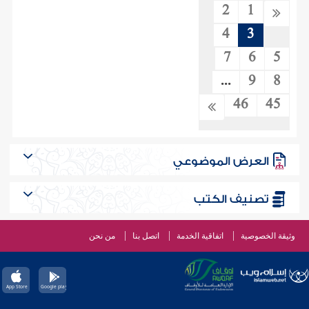
2
1
4
3
7
6
5
...
9
8
46
45
العرض الموضوعي
تصنيف الكتب
وثيقة الخصوصية
اتفاقية الخدمة
اتصل بنا
من نحن