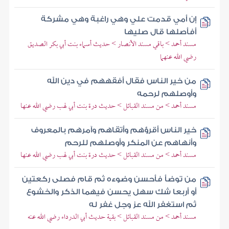
إن أمي قدمت علي وهي راغبة وهي مشركة
أفأصلها قال صليها
مسند أحمد > باقي مسند الأنصار > حديث أسماء بنت أبي بكر الصديق
رضي الله عنهما
من خير الناس فقال أفقههم في دين الله
وأوصلهم لرحمه
مسند أحمد > من مسند القبائل > حديث درة بنت أبي لهب رضي الله عنها
خير الناس أقرؤهم وأتقاهم وآمرهم بالمعروف
وأنهاهم عن المنكر وأوصلهم للرحم
مسند أحمد > من مسند القبائل > حديث درة بنت أبي لهب رضي الله عنها
من توضأ فأحسن وضوءه ثم قام فصلى ركعتين
أو أربعا شك سهل يحسن فيهما الذكر والخشوع
ثم استغفر الله عز وجل غفر له
مسند أحمد > من مسند القبائل > بقية حديث أبي الدرداء رضي الله عنه