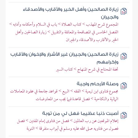
زيارة الصالحين وأهل الخير والأقارب والأصدقاء
والجيران
المجموع شرح المهذب > كتاب الصلاة > باب في السلام وأحكامه وآدابه >
الفصل الخامس في المصافحة والمعانقة والتقبيل > زيارة الصالحين وأهل
الخير والأقارب والأصدقاء والجيران
زيارة الصالحين والجيران غير الأشرار والإخوان والأقارب
وإكرامهم
تحفة المحتاج في شرح المنهاج > كتاب السير
وصلة الأرحام واجبة
مجموع فتاوى ابن تيمية > الفقه > البيع > قواعد جامعة في عقود المعاملات
المالية والنكاحية > فصل قاعدة فيما يجب من المعاوضات
أصبت ذنبا عظيما فهل لي من توبة
إعلام الموقعين عن رب العالمين > فصل من فتاوى إمام المفتين > فصل
فصول من فتاويه صلى الله عليه وسلم في أبواب متفرقة > التوبة