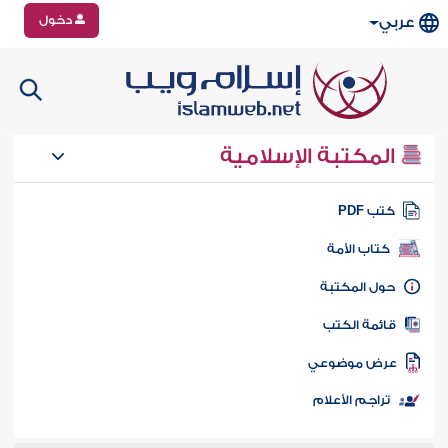
دخول
عربي
المكتبة الإسلامية
تب PDF
كتاب الأمة
ول المكتبة
ائمة الكتب
رض موضوعي