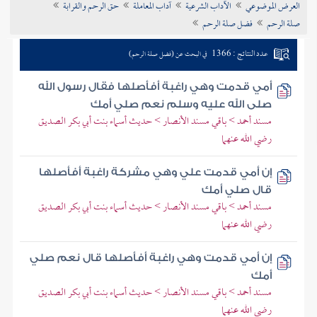
العرض الموضوعي
الآداب الشرعية
آداب المعاملة
حق الرحم والقرابة
تراجم الأعلام
صلة الرحم
فضل صلة الرحم
عدد النتائج : 1366
في البحث عن (فضل صلة الرحم)
أمي قدمت وهي راغبة أفأصلها فقال رسول الله
صلى الله عليه وسلم نعم صلي أمك
مسند أحمد > باقي مسند الأنصار > حديث أسماء بنت أبي بكر الصديق
رضي الله عنهما
إن أمي قدمت علي وهي مشركة راغبة أفأصلها
قال صلي أمك
مسند أحمد > باقي مسند الأنصار > حديث أسماء بنت أبي بكر الصديق
رضي الله عنهما
إن أمي قدمت وهي راغبة أفأصلها قال نعم صلي
أمك
مسند أحمد > باقي مسند الأنصار > حديث أسماء بنت أبي بكر الصديق
رضي الله عنهما