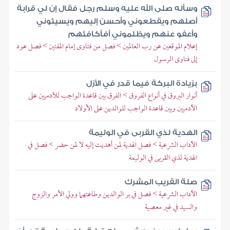
وسأله صلى الله عليه وسلم رجل فقال إن لي قرابة
أصلهم ويقطعوني وأحسن إليهم ويسيئوني
وأعفو عنهم ويظلموني أفأكافئهم
إعلام الموقعين عن رب العالمين > فصل من فتاوى إمام المفتين > فصل عود
إلى فتاوى الرسول
بزيادة البركة فيما قدر في الأزل
أنوار البروق في أنواع الفروق > الفرق بين قاعدة الواجب للآدميين على
الآدميين وبين قاعدة الواجب للوالدين على الأولاد
الهدية لذي القربى في الوليمة
الآداب الشرعية > فصل الهدية لمن أهديت إليه لا لمن حضر > فصل في
الهدية لذي القربى في الوليمة
صلة القريب المشرك
الآداب الشرعية > فصل في بر الوالدين وطاعتهما وولي الأمر والزوج
والسيد في غير معصية