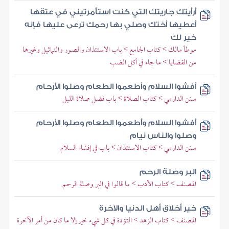
أرأيتك جاريتك التي كنت استأمرتيني في عتقها
أعطيها أختك وصلي بها رحمك ترعى عليها فإنه
خير لك
موطأ مالك > كتاب الجامع > باب الاستئذان والصور والتماثيل وغيرها
من القضايا > ما جاء في أكل الضب
أفشوا السلام وأطعموا الطعام وصلوا الأرحام
سنن الدارمي > كتاب الصلاة > باب فضل صلاة الليل
أفشوا السلام وأطعموا الطعام وصلوا الأرحام
وصلوا والناس نيام
سنن الدارمي > كتاب الاستئذان > باب في إفشاء السلام
البر وصلة الرحم
المصنف > كتاب الأدب > ما قالوا في البر وصلة الرحم
خير أخلاق أهل الدنيا والآخرة
المصنف > كتاب الزهد > التؤدة في كل شيء خير إلا ما كان من أمر الآخرة