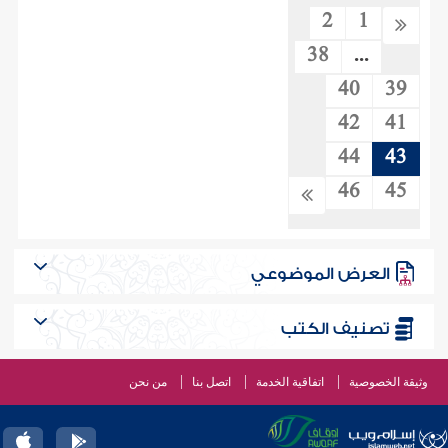
2
1
38
...
40
39
42
41
44
43
46
45
العرض الموضوعي
تصنيف الكتب
وثيقة الخصوصية
اتفاقية الخدمة
اتصل بنا
من نحن