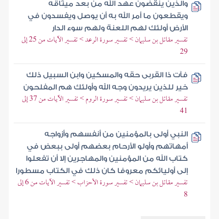
والذين ينقضون عهد الله من بعد ميثاقه
ويقطعون ما أمر الله به أن يوصل ويفسدون في
الأرض أولئك لهم اللعنة ولهم سوء الدار
تفسير مقاتل بن سليمان > تفسير سورة الرعد > تفسير الآيات من 25 إلى
29
فآت ذا القربى حقه والمسكين وابن السبيل ذلك
خير للذين يريدون وجه الله وأولئك هم المفلحون
تفسير مقاتل بن سليمان > تفسير سورة الروم > تفسير الآيات من 37 إلى
41
النبي أولى بالمؤمنين من أنفسهم وأزواجه
أمهاتهم وأولو الأرحام بعضهم أولى ببعض في
كتاب الله من المؤمنين والمهاجرين إلا أن تفعلوا
إلى أوليائكم معروفا كان ذلك في الكتاب مسطورا
تفسير مقاتل بن سليمان > تفسير سورة الأحزاب > تفسير الآيات من 6 إلى
8