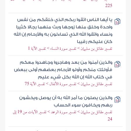
225
يا أيها الناس اتقوا ربكم الذي خلقكم من نفس
واحدة وخلق منها زوجها وبث منهما رجالا كثيرا
ونساء واتقوا الله الذي تساءلون به والأرحام إن الله
كان عليكم رقيبا
تفسير مقاتل بن سليمان > تفسير سورة النساء > تفسير الآية 1
والذين آمنوا من بعد وهاجروا وجاهدوا معكم
فأولئك منكم وأولو الأرحام بعضهم أولى ببعض
في كتاب الله إن الله بكل شيء عليم
تفسير مقاتل بن سليمان > تفسير سورة الأنفال > تفسير الآية 75
والذين يصلون ما أمر الله به أن يوصل ويخشون
ربهم ويخافون سوء الحساب
تفسير مقاتل بن سليمان > تفسير سورة الرعد > تفسير الآيات من 19 إلى
24