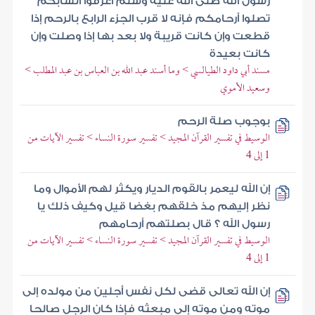
رسول الله صلى الله عليه وسلم اعرفوا أنسابكم
تصلوا أرحامكم فإنه لا قرب الجزء الرابع بالرحم إذا
قطعت وإن كانت قريبة ولا بعد بها إذا وصلت وإن
كانت بعيدة
مسند أبي داود الطيالسي > وما أسند عبد الله بن العباس بن عبد المطلب >
وسعيد الأموي
بوجوب صلة الرحم
الوسيط في تفسير القرآن المجيد > تفسير سورة النساء > تفسير الآيات من
1 إلى 4
إن الله ليعمر بالقوم الديار ويكثر لهم الأموال وما
نظر إليهم مذ خلقهم بغضا قيل وكيف ذلك يا
رسول الله ؟ قال بصلتهم أرحامهم
الوسيط في تفسير القرآن المجيد > تفسير سورة النساء > تفسير الآيات من
1 إلى 4
إن الله تعالى قضى لكل نفس أجلين من مولده إلى
موته ومن موته إلى مبعثه فإذا كان الرجل صالحا