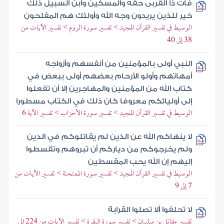
فآت ذا القربى حقه والمسكين وابن السبيل ذلك
خير للذين يريدون وجه الله وأولئك هم المفلحون
الوسيط في تفسير القرآن المجيد > تفسير سورة الروم > تفسير الآيات من
38 إلى 40
النبي أولى بالمؤمنين من أنفسهم وأزواجه
أمهاتهم وأولو الأرحام بعضهم أولى ببعض في
كتاب الله من المؤمنين والمهاجرين إلا أن تفعلوا
إلى أوليائكم معروفا كان ذلك في الكتاب مسطورا
الوسيط في تفسير القرآن المجيد > تفسير سورة الأحزاب > تفسير الآية 6
لا ينهاكم الله عن الذين لم يقاتلوكم في الدين
ولم يخرجوكم من دياركم أن تبروهم وتقسطوا
إليهم إن الله يحب المقسطين
الوسيط في تفسير القرآن المجيد > تفسير سورة الممتحنة > تفسير الآيات من
7 إلى 9
لا تحلفوا ألا تصلوا القرابة
تفسير مقاتل بن سليمان > تفسير سورة البقرة > تفسير الآيات من 224 إلى