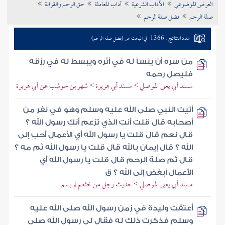
العرض الموضوعي
الآداب الشرعية
آداب المعاملة
حق الرحم والقرابة
تراجم الأعلام
صلة الرحم
فضل صلة الرحم
عدد النتائج : 1366
في البحث عن (فضل صلة الرحم)
من سره أن ينسأ له في أثره ويبسط له في رزقه
فليصل رحمه
مسند أبي يعلى الموصلي > مسند أبي هريرة > شهر بن حوشب عن أبي هريرة
أتيت النبي صلى الله عليه وسلم وهو في نفر من
أصحابه قال قلت أنت الذي تزعم أنك رسول الله ؟
قال نعم قال قلت يا رسول الله أي الأعمال أحب إلى
الله ؟ قال إيمان بالله قال قلت يا رسول الله ثم مه ؟
قال ثم صلة الرحم قال قلت يا رسول الله أي
الأعمال أبغض إلى الله ؟ ق
مسند أبي يعلى الموصلي > حديث رجل من خثعم لم يسم
أعتقت وليدة في زمن رسول الله صلى الله عليه
وسلم فذكرت ذلك له فقال لي رسول الله صلى