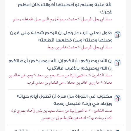
الله عليه وسلم لو أعطيتها أخوالك كان أعظم
لأجرك
مسند أبي يعلى الموصلي > حديث ميمونة زوج النبي صلى الله عليه وسلم
يقول يعني الرب عز وجل إن الرحم شجنة مني فمن
وصلها وصلته ومن قطعها قطعته
مسند أبي يعلى الموصلي > حديث عامر بن ربيعة
إن الله يوصيكم بآبائكم إن الله يوصيكم بأمهاتكم
إن الله يوصيكم بالأقرب فالأقرب
مسند الشاميين > ما انتهى إلينا من مسند بحير بن سعد > بحير عن خالد بن
معدان > ما روى خالد بن معدان ، عن المقدام بن معدي كرب
مكتوب في التوراة من سره أن تطول أيام حياته
ويزداد في رزقه فليصل رحمه
مسند الشاميين > ما انتهى إلينا من مسند سعيد بن بشير وأصله بصري نزل
الشام ومات بها > قتادة عن عكرمة مولى ابن عباس