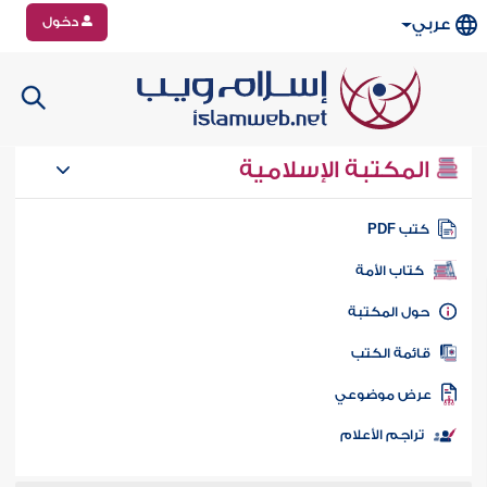
دخول
عربي
المكتبة الإسلامية
تب PDF
كتاب الأمة
ول المكتبة
ائمة الكتب
رض موضوعي