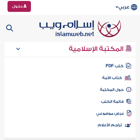
دخول
عربي
المكتبة الإسلامية
تب PDF
كتاب الأمة
ول المكتبة
ائمة الكتب
رض موضوعي