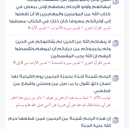
أمهاتهم وأولو الأرحام بعضهم أولى ببعض في
كتاب الله من المؤمنين والمهاجرين إلا أن تفعلوا
إلى أوليائكم معروفا كان ذلك في الكتاب مسطورا
تفسير القرآن العزيز > تفسير سورة الأحزاب > تفسير الآية 6
لا ينهاكم الله عن الذين لم يقاتلوكم في الدين
ولم يخرجوكم من دياركم أن تبروهم وتقسطوا
إليهم إن الله يحب المقسطين
تفسير القرآن العزيز > تفسير سورة الممتحنة > تفسير الآيات من 6 إلى 9
الرحم شجنة آخذة بحجزة الرحمن يوم القيامة لها
لسان ذلق تقول يا رب صل من وصلني واقطع من
قطعني
تهذيب الآثار > تتمة مسند عبد الرحمن بن عوف > ذكر من روى هذا الخبر
عن أبي سلمة فقال فيه عنه عن أبي هريرة عن النبي صلى الله عليه وسلم
إن هذه الرحم شجنة من الرحمن فمن قطعها حرم
الله عليه الجنة