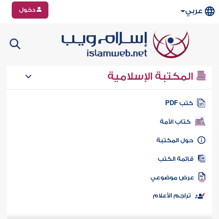
دخول
عربي
المكتبة الإسلامية
تب PDF
كتاب الأمة
ول المكتبة
ائمة الكتب
رض موضوعي