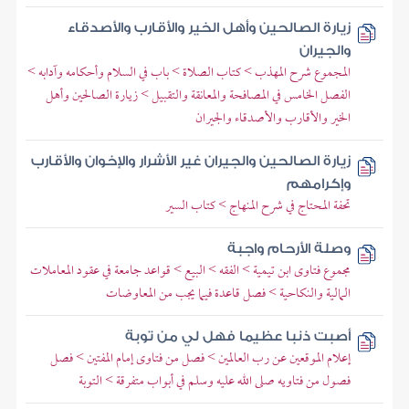
زيارة الصالحين وأهل الخير والأقارب والأصدقاء
والجيران
المجموع شرح المهذب > كتاب الصلاة > باب في السلام وأحكامه وآدابه >
الفصل الخامس في المصافحة والمعانقة والتقبيل > زيارة الصالحين وأهل
الخير والأقارب والأصدقاء والجيران
زيارة الصالحين والجيران غير الأشرار والإخوان والأقارب
وإكرامهم
تحفة المحتاج في شرح المنهاج > كتاب السير
وصلة الأرحام واجبة
مجموع فتاوى ابن تيمية > الفقه > البيع > قواعد جامعة في عقود المعاملات
المالية والنكاحية > فصل قاعدة فيما يجب من المعاوضات
أصبت ذنبا عظيما فهل لي من توبة
إعلام الموقعين عن رب العالمين > فصل من فتاوى إمام المفتين > فصل
فصول من فتاويه صلى الله عليه وسلم في أبواب متفرقة > التوبة