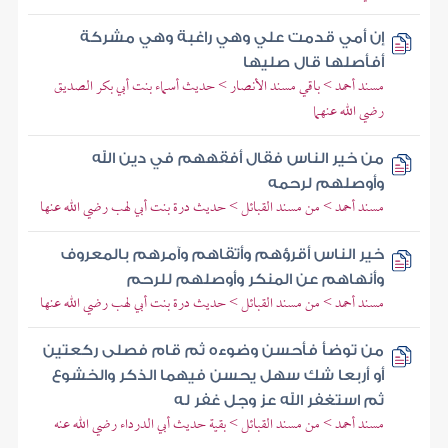
إن أمي قدمت علي وهي راغبة وهي مشركة
أفأصلها قال صليها
مسند أحمد > باقي مسند الأنصار > حديث أسماء بنت أبي بكر الصديق
رضي الله عنهما
من خير الناس فقال أفقههم في دين الله
وأوصلهم لرحمه
مسند أحمد > من مسند القبائل > حديث درة بنت أبي لهب رضي الله عنها
خير الناس أقرؤهم وأتقاهم وآمرهم بالمعروف
وأنهاهم عن المنكر وأوصلهم للرحم
مسند أحمد > من مسند القبائل > حديث درة بنت أبي لهب رضي الله عنها
من توضأ فأحسن وضوءه ثم قام فصلى ركعتين
أو أربعا شك سهل يحسن فيهما الذكر والخشوع
ثم استغفر الله عز وجل غفر له
مسند أحمد > من مسند القبائل > بقية حديث أبي الدرداء رضي الله عنه