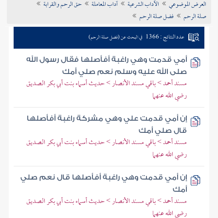
العرض الموضوعي
الآداب الشرعية
آداب المعاملة
حق الرحم والقرابة
تراجم الأعلام
صلة الرحم
فضل صلة الرحم
عدد النتائج : 1366
في البحث عن (فضل صلة الرحم)
أمي قدمت وهي راغبة أفأصلها فقال رسول الله
صلى الله عليه وسلم نعم صلي أمك
مسند أحمد > باقي مسند الأنصار > حديث أسماء بنت أبي بكر الصديق
رضي الله عنهما
إن أمي قدمت علي وهي مشركة راغبة أفأصلها
قال صلي أمك
مسند أحمد > باقي مسند الأنصار > حديث أسماء بنت أبي بكر الصديق
رضي الله عنهما
إن أمي قدمت وهي راغبة أفأصلها قال نعم صلي
أمك
مسند أحمد > باقي مسند الأنصار > حديث أسماء بنت أبي بكر الصديق
رضي الله عنهما