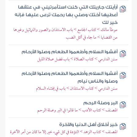
أرأيتك جاريتك التي كنت استأمرتيني في عتقها
أعطيها أختك وصلي بها رحمك ترعى عليها فإنه
خير لك
موطأ مالك > كتاب الجامع > باب الاستئذان والصور والتماثيل وغيرها
من القضايا > ما جاء في أكل الضب
أفشوا السلام وأطعموا الطعام وصلوا الأرحام
سنن الدارمي > كتاب الصلاة > باب فضل صلاة الليل
أفشوا السلام وأطعموا الطعام وصلوا الأرحام
وصلوا والناس نيام
سنن الدارمي > كتاب الاستئذان > باب في إفشاء السلام
البر وصلة الرحم
المصنف > كتاب الأدب > ما قالوا في البر وصلة الرحم
خير أخلاق أهل الدنيا والآخرة
المصنف > كتاب الزهد > التؤدة في كل شيء خير إلا ما كان من أمر الآخرة