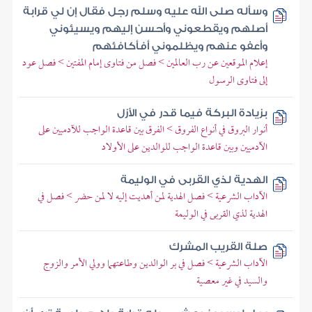
وسأله صلى الله عليه وسلم رجل فقال إن لي قرابة
أصلهم ويقطعوني وأحسن إليهم ويسيئوني
وأعفو عنهم ويظلموني أفأكافئهم
إعلام الموقعين عن رب العالمين > فصل من فتاوى إمام المفتين > فصل عود
إلى فتاوى الرسول
بزيادة البركة فيما قدر في الأزل
أنوار البروق في أنواع الفروق > الفرق بين قاعدة الواجب للآدميين على
الآدميين وبين قاعدة الواجب للوالدين على الأولاد
الهدية لذي القربى في الوليمة
الآداب الشرعية > فصل الهدية لمن أهديت إليه لا لمن حضر > فصل في
الهدية لذي القربى في الوليمة
صلة القريب المشرك
الآداب الشرعية > فصل في بر الوالدين وطاعتهما وولي الأمر والزوج
والسيد في غير معصية