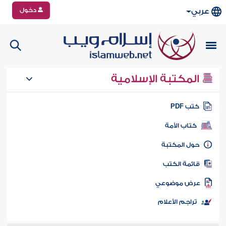
دخول
عربي
المكتبة الإسلامية
تب PDF
كتاب الأمة
ول المكتبة
ائمة الكتب
رض موضوعي