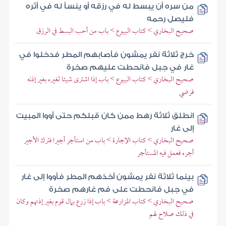
من سره أن يبسط له في رزقه أو ينسأ له في أثره
فليصل رحمه
صحيح البخاري > كتاب البيوع > باب من أحب البسط في الرزق
خرج ثلاثة نفر يمشون فأصابهم المطر فدخلوا في
غار في جبل فانحطت عليهم صخرة
صحيح البخاري > كتاب البيوع > باب إذا اشترى شيئا لغيره بغير إذنه
فرضي
انطلق ثلاثة رهط ممن كان قبلكم حتى أووا المبيت
إلى غار
صحيح البخاري > كتاب الإجارة > باب من استأجر أجيرا فترك الأجير
أجره فعمل فيه المستأجر
بينما ثلاثة نفر يمشون أخذهم المطر فأووا إلى غار
في جبل فانحطت على فم غارهم صخرة
صحيح البخاري > كتاب المزارعة > باب إذا زرع بمال قوم بغير إذنهم وكان
في ذلك صلاح لهم