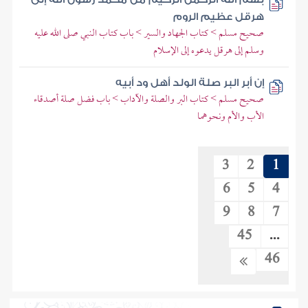
هرقل عظيم الروم
صحيح مسلم > كتاب الجهاد والسير > باب كتاب النبي صلى الله عليه
وسلم إلى هرقل يدعوه إلى الإسلام
إن أبر البر صلة الولد أهل ود أبيه
صحيح مسلم > كتاب البر والصلة والآداب > باب فضل صلة أصدقاء
الأب والأم ونحوهما
3
2
1
6
5
4
9
8
7
45
...
46