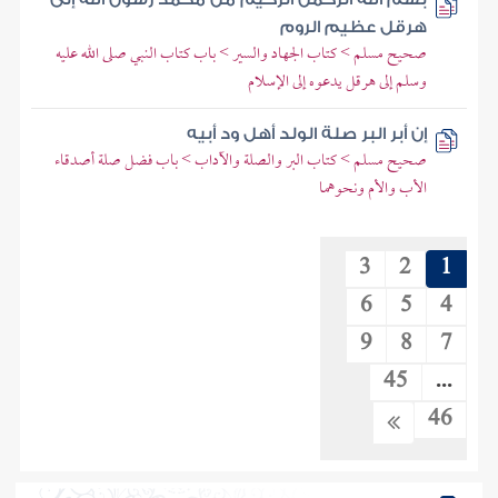
هرقل عظيم الروم
صحيح مسلم > كتاب الجهاد والسير > باب كتاب النبي صلى الله عليه
وسلم إلى هرقل يدعوه إلى الإسلام
إن أبر البر صلة الولد أهل ود أبيه
صحيح مسلم > كتاب البر والصلة والآداب > باب فضل صلة أصدقاء
الأب والأم ونحوهما
3
2
1
6
5
4
9
8
7
45
...
46