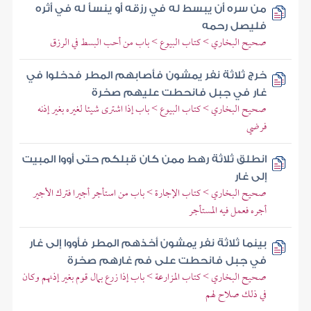
من سره أن يبسط له في رزقه أو ينسأ له في أثره
فليصل رحمه
صحيح البخاري > كتاب البيوع > باب من أحب البسط في الرزق
خرج ثلاثة نفر يمشون فأصابهم المطر فدخلوا في
غار في جبل فانحطت عليهم صخرة
صحيح البخاري > كتاب البيوع > باب إذا اشترى شيئا لغيره بغير إذنه
فرضي
انطلق ثلاثة رهط ممن كان قبلكم حتى أووا المبيت
إلى غار
صحيح البخاري > كتاب الإجارة > باب من استأجر أجيرا فترك الأجير
أجره فعمل فيه المستأجر
بينما ثلاثة نفر يمشون أخذهم المطر فأووا إلى غار
في جبل فانحطت على فم غارهم صخرة
صحيح البخاري > كتاب المزارعة > باب إذا زرع بمال قوم بغير إذنهم وكان
في ذلك صلاح لهم