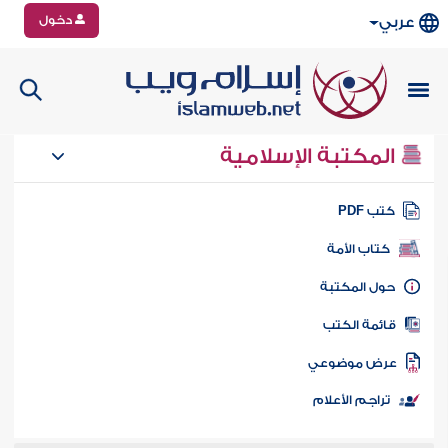
دخول
عربي
المكتبة الإسلامية
تب PDF
كتاب الأمة
ول المكتبة
ائمة الكتب
رض موضوعي