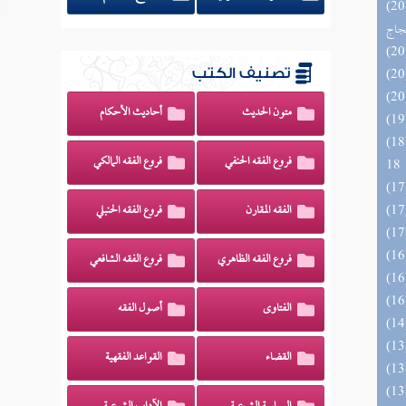
اج الوهاج من كشف مطالب صحيح
حجاج
تصنيف الكتب
متون الحديث
أحاديث الأحكام
الزخار المعروف بمسند البزار 10 -
فروع الفقه الحنفي
فروع الفقه المالكي
18
الفقه المقارن
فروع الفقه الحنبلي
فروع الفقه الظاهري
فروع الفقه الشافعي
الفتاوى
أصول الفقه
القضاء
القواعد الفقهية