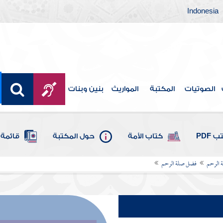
Indonesia
الصوتيات
المكتبة
المواريث
بنين وبنات
 PDF
كتاب الأمة
حول المكتبة
قائمة 
 الرحم
فضل صلة الرحم