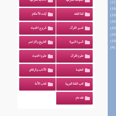
السياسة الشرعية
الآداب الشرعية
لغة الفقه
آيات الأحكام
تفسير القرآن
شروح الحديث
السيرة النبوية
التاريخ والتراجم
علوم القرآن
علوم الحديث
العقيدة
الآداب والرقائق
كتب اللغة العربية
كتاب الأمة
فقه عام