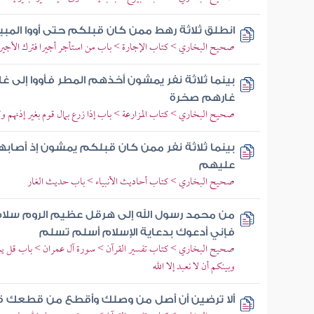
انطلق ثلاثة رهط ممن كان قبلكم حتى أووا المبيت
صحيح البخاري > كتاب الإجارة > باب من استأجر أجيرا فترك الأجير أ
بينما ثلاثة نفر يمشون أخذهم المطر فأووا إلى
غارهم صخرة
صحيح البخاري > كتاب المزارعة > باب إذا زرع بمال قوم بغير إذنهم 
بينما ثلاثة نفر ممن كان قبلكم يمشون إذ أصابه
عليهم
صحيح البخاري > كتاب أحاديث الأنبياء > باب حديث الغار
من محمد رسول الله إلى هرقل عظيم الروم سلام 
فإني أدعوك بدعاية الإسلام أسلم تسلم
صحيح البخاري > كتاب تفسير القرآن > سورة آل عمران > باب قل يا أهل
وبينكم أن لا نعبد إلا الله
ألا ترضين أن أصل من وصلك وأقطع من قطعك قا