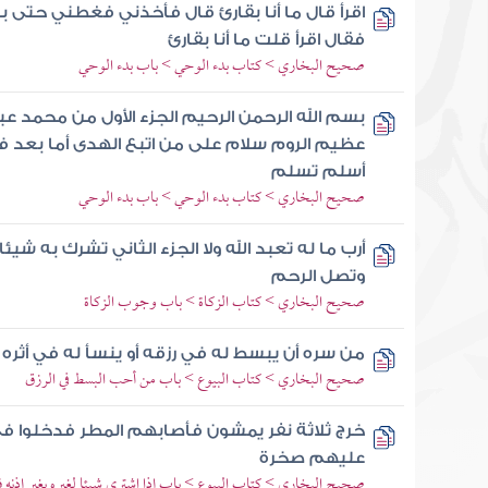
اقرأ قال ما أنا بقارئ قال فأخذني فغطني حتى ب
فقال اقرأ قلت ما أنا بقارئ
صحيح البخاري > كتاب بدء الوحي > باب بدء الوحي
بسم الله الرحمن الرحيم الجزء الأول من محمد عب
عظيم الروم سلام على من اتبع الهدى أما بعد فإ
أسلم تسلم
صحيح البخاري > كتاب بدء الوحي > باب بدء الوحي
أرب ما له تعبد الله ولا الجزء الثاني تشرك به شيئا
وتصل الرحم
صحيح البخاري > كتاب الزكاة > باب وجوب الزكاة
من سره أن يبسط له في رزقه أو ينسأ له في أثر
صحيح البخاري > كتاب البيوع > باب من أحب البسط في الرزق
خرج ثلاثة نفر يمشون فأصابهم المطر فدخلوا 
عليهم صخرة
صحيح البخاري > كتاب البيوع > باب إذا اشترى شيئا لغيره بغير إذنه