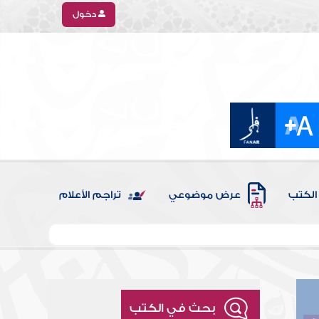
دخول
الكتب
عرض موضوعي
تراجم الأعلام
بحث في الكتب