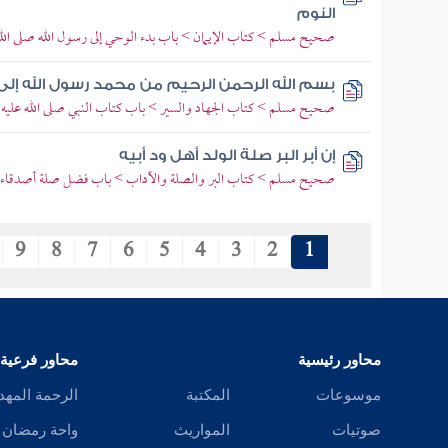
النوم
صحيح مسلم > كتاب الإيمان > باب بدء الوحي إلى رسول الله صلى الل
بسم الله الرحمن الرحيم من محمد رسول الله إل
صحيح مسلم > كتاب الجهاد والسير > باب كتاب النبي صلى الله عليه و
إن أبر البر صلة الولد أهل ود أبيه
صحيح مسلم > كتاب البر والصلة والآداب > باب فضل صلة أصدقاء ا
9
8
7
6
5
4
3
2
1
محاور رئيسية
محاور فرعية
موسوعات
المكتبة
الرحمة المهد
صوتيات
المواريث
واحة رمضان