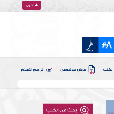
دخول
الكتب
عرض موضوعي
تراجم الأعلام
بحث في الكتب