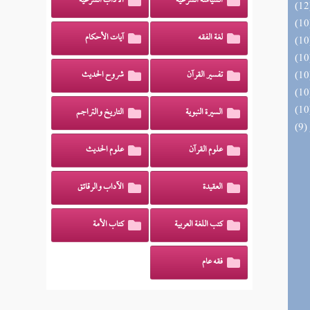
السياسة الشرعية
الآداب الشرعية
لغة الفقه
آيات الأحكام
تفسير القرآن
شروح الحديث
السيرة النبوية
التاريخ والتراجم
علوم القرآن
علوم الحديث
العقيدة
الآداب والرقائق
كتب اللغة العربية
كتاب الأمة
فقه عام