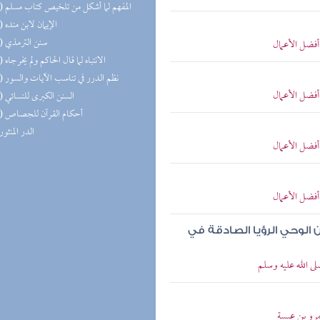
(12) المفهم لما أشكل من تلخيص كتاب مسلم
(10) الإيمان لابن منده
(10) سنن الترمذي
أفضل الأعمال
(10) الانتباه لما قال الحاكم ولم يخرجاه
(10) نظم الدرر في تناسب الآيات والسور
أفضل الأعمال
(10) السنن الكبرى للنسائي
(10) أحكام القرآن للجصاص
(9) الدر المنثور
أفضل الأعمال
أفضل الأعمال
 الوحي الرؤيا الصادقة في
ى الله عليه وسلم
رو بن عبسة