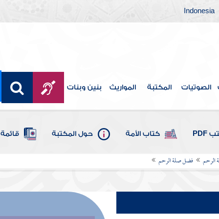
Indonesia
الصوتيات
المكتبة
المواريث
بنين وبنات
 PDF
كتاب الأمة
حول المكتبة
قائمة 
 الرحم
فضل صلة الرحم