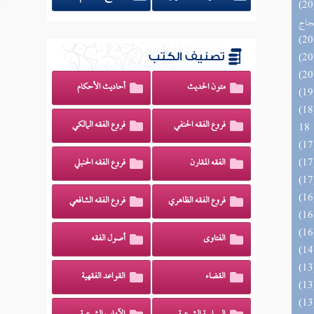
اج الوهاج من كشف مطالب صحيح
حجاج
تصنيف الكتب
متون الحديث
أحاديث الأحكام
الزخار المعروف بمسند البزار 10 -
فروع الفقه الحنفي
فروع الفقه المالكي
18
الفقه المقارن
فروع الفقه الحنبلي
فروع الفقه الظاهري
فروع الفقه الشافعي
الفتاوى
أصول الفقه
القضاء
القواعد الفقهية