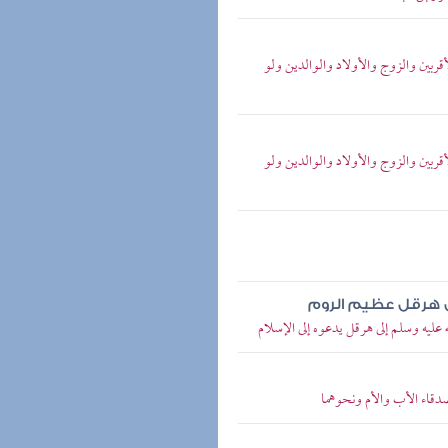
ربين والزوج والأولاد والوالدين ولو
ربين والزوج والأولاد والوالدين ولو
ى هرقل عظيم الروم
ليه وسلم إلى هرقل يدعوه إلى الإسلام
قاء الأب والأم ونحوهما