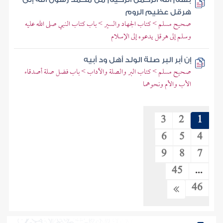
هرقل عظيم الروم
صحيح مسلم > كتاب الجهاد والسير > باب كتاب النبي صلى الله عليه
وسلم إلى هرقل يدعوه إلى الإسلام
إن أبر البر صلة الولد أهل ود أبيه
صحيح مسلم > كتاب البر والصلة والآداب > باب فضل صلة أصدقاء
الأب والأم ونحوهما
3
2
1
6
5
4
9
8
7
45
...
46