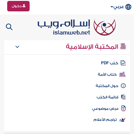
دخول
عربي
المكتبة الإسلامية
تب PDF
كتاب الأمة
ول المكتبة
ائمة الكتب
رض موضوعي