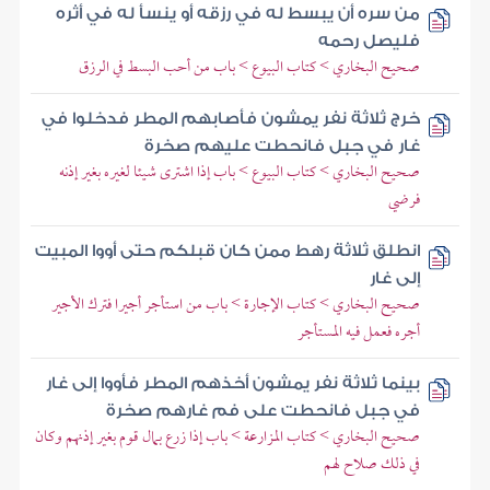
من سره أن يبسط له في رزقه أو ينسأ له في أثره
فليصل رحمه
صحيح البخاري > كتاب البيوع > باب من أحب البسط في الرزق
خرج ثلاثة نفر يمشون فأصابهم المطر فدخلوا في
غار في جبل فانحطت عليهم صخرة
صحيح البخاري > كتاب البيوع > باب إذا اشترى شيئا لغيره بغير إذنه
فرضي
انطلق ثلاثة رهط ممن كان قبلكم حتى أووا المبيت
إلى غار
صحيح البخاري > كتاب الإجارة > باب من استأجر أجيرا فترك الأجير
أجره فعمل فيه المستأجر
بينما ثلاثة نفر يمشون أخذهم المطر فأووا إلى غار
في جبل فانحطت على فم غارهم صخرة
صحيح البخاري > كتاب المزارعة > باب إذا زرع بمال قوم بغير إذنهم وكان
في ذلك صلاح لهم