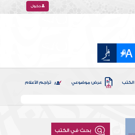
دخول
الكتب
عرض موضوعي
تراجم الأعلام
بحث في الكتب