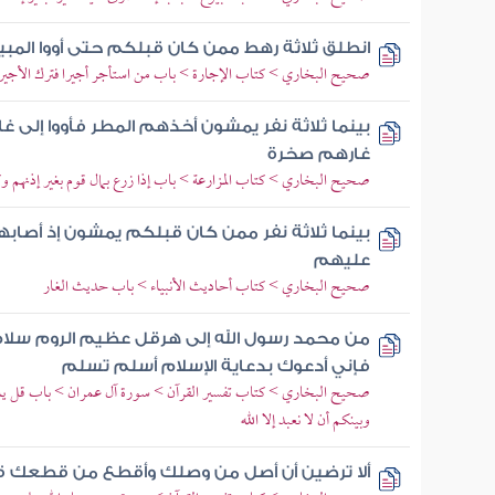
انطلق ثلاثة رهط ممن كان قبلكم حتى أووا المبيت
صحيح البخاري > كتاب الإجارة > باب من استأجر أجيرا فترك الأجير أ
بينما ثلاثة نفر يمشون أخذهم المطر فأووا إلى
غارهم صخرة
صحيح البخاري > كتاب المزارعة > باب إذا زرع بمال قوم بغير إذنهم 
بينما ثلاثة نفر ممن كان قبلكم يمشون إذ أصابه
عليهم
صحيح البخاري > كتاب أحاديث الأنبياء > باب حديث الغار
من محمد رسول الله إلى هرقل عظيم الروم سلام 
فإني أدعوك بدعاية الإسلام أسلم تسلم
صحيح البخاري > كتاب تفسير القرآن > سورة آل عمران > باب قل يا أهل
وبينكم أن لا نعبد إلا الله
ألا ترضين أن أصل من وصلك وأقطع من قطعك قا