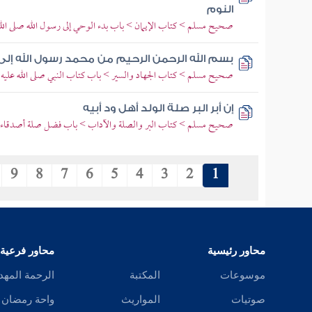
النوم
صحيح مسلم > كتاب الإيمان > باب بدء الوحي إلى رسول الله صلى الل
بسم الله الرحمن الرحيم من محمد رسول الله إل
صحيح مسلم > كتاب الجهاد والسير > باب كتاب النبي صلى الله عليه و
إن أبر البر صلة الولد أهل ود أبيه
صحيح مسلم > كتاب البر والصلة والآداب > باب فضل صلة أصدقاء ا
9
8
7
6
5
4
3
2
1
محاور رئيسية
محاور فرعية
موسوعات
المكتبة
الرحمة المهد
صوتيات
المواريث
واحة رمضان