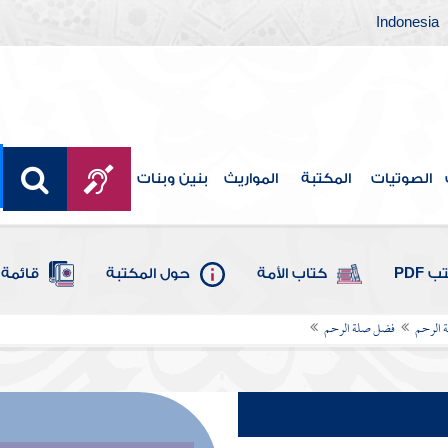
Indonesia
الصوتيات
المكتبة
المواريث
بنين وبنات
 PDF
كتاب الأمة
حول المكتبة
قائمة 
 الرحم
فضل صلة الرحم