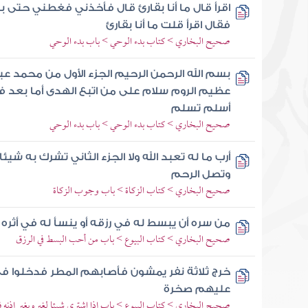
اقرأ قال ما أنا بقارئ قال فأخذني فغطني حتى ب
فقال اقرأ قلت ما أنا بقارئ
صحيح البخاري > كتاب بدء الوحي > باب بدء الوحي
بسم الله الرحمن الرحيم الجزء الأول من محمد عب
عظيم الروم سلام على من اتبع الهدى أما بعد فإ
أسلم تسلم
صحيح البخاري > كتاب بدء الوحي > باب بدء الوحي
أرب ما له تعبد الله ولا الجزء الثاني تشرك به شيئا
وتصل الرحم
صحيح البخاري > كتاب الزكاة > باب وجوب الزكاة
من سره أن يبسط له في رزقه أو ينسأ له في أثر
صحيح البخاري > كتاب البيوع > باب من أحب البسط في الرزق
خرج ثلاثة نفر يمشون فأصابهم المطر فدخلوا 
عليهم صخرة
صحيح البخاري > كتاب البيوع > باب إذا اشترى شيئا لغيره بغير إذنه