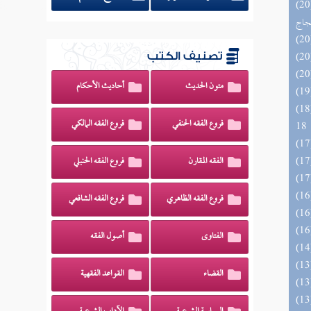
اج الوهاج من كشف مطالب صحيح
حجاج
تصنيف الكتب
متون الحديث
أحاديث الأحكام
الزخار المعروف بمسند البزار 10 -
فروع الفقه الحنفي
فروع الفقه المالكي
18
الفقه المقارن
فروع الفقه الحنبلي
فروع الفقه الظاهري
فروع الفقه الشافعي
الفتاوى
أصول الفقه
القضاء
القواعد الفقهية