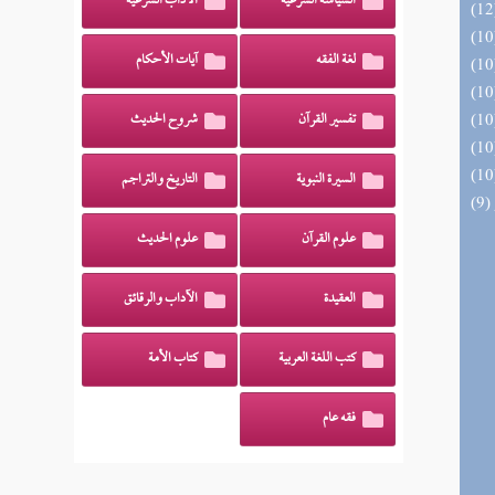
السياسة الشرعية
الآداب الشرعية
لغة الفقه
آيات الأحكام
تفسير القرآن
شروح الحديث
السيرة النبوية
التاريخ والتراجم
علوم القرآن
علوم الحديث
العقيدة
الآداب والرقائق
كتب اللغة العربية
كتاب الأمة
فقه عام