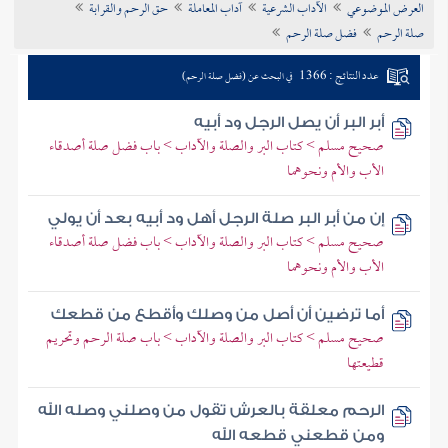
العرض الموضوعي
الآداب الشرعية
آداب المعاملة
حق الرحم والقرابة
تراجم الأعلام
صلة الرحم
فضل صلة الرحم
عدد النتائج : 1366
في البحث عن (فضل صلة الرحم)
أبر البر أن يصل الرجل ود أبيه
صحيح مسلم > كتاب البر والصلة والآداب > باب فضل صلة أصدقاء
الأب والأم ونحوهما
إن من أبر البر صلة الرجل أهل ود أبيه بعد أن يولي
صحيح مسلم > كتاب البر والصلة والآداب > باب فضل صلة أصدقاء
الأب والأم ونحوهما
أما ترضين أن أصل من وصلك وأقطع من قطعك
صحيح مسلم > كتاب البر والصلة والآداب > باب صلة الرحم وتحريم
قطيعتها
الرحم معلقة بالعرش تقول من وصلني وصله الله
ومن قطعني قطعه الله