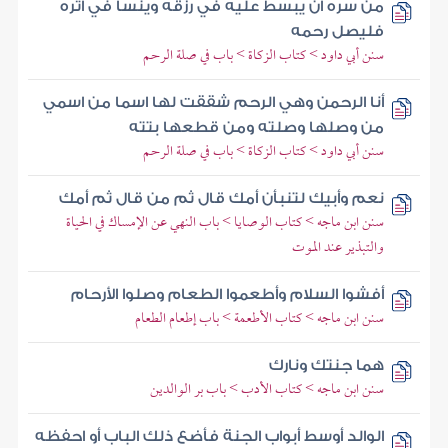
من سره أن يبسط عليه في رزقه وينسأ في أثره
فليصل رحمه
سنن أبي داود > كتاب الزكاة > باب في صلة الرحم
أنا الرحمن وهي الرحم شققت لها اسما من اسمي
من وصلها وصلته ومن قطعها بتته
سنن أبي داود > كتاب الزكاة > باب في صلة الرحم
نعم وأبيك لتنبأن أمك قال ثم من قال ثم أمك
سنن ابن ماجه > كتاب الوصايا > باب النهي عن الإمساك في الحياة
والتبذير عند الموت
أفشوا السلام وأطعموا الطعام وصلوا الأرحام
سنن ابن ماجه > كتاب الأطعمة > باب إطعام الطعام
هما جنتك ونارك
سنن ابن ماجه > كتاب الأدب > باب بر الوالدين
الوالد أوسط أبواب الجنة فأضع ذلك الباب أو احفظه