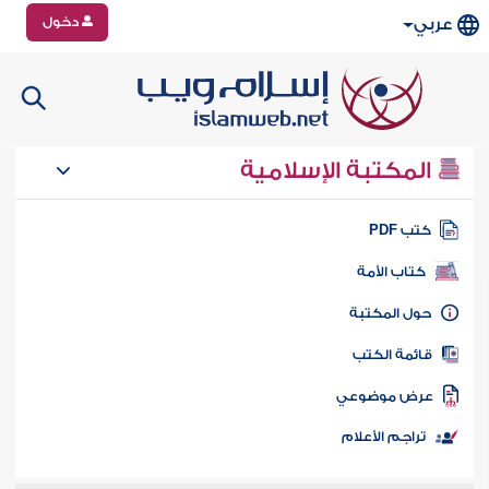
دخول
عربي
المكتبة الإسلامية
تب PDF
كتاب الأمة
ول المكتبة
ائمة الكتب
رض موضوعي