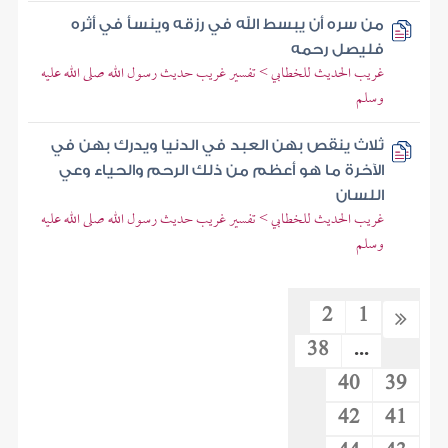
من سره أن يبسط الله في رزقه وينسأ في أثره
فليصل رحمه
غريب الحديث للخطابي > تفسير غريب حديث رسول الله صلى الله عليه
وسلم
ثلاث ينقص بهن العبد في الدنيا ويدرك بهن في
الآخرة ما هو أعظم من ذلك الرحم والحياء وعي
اللسان
غريب الحديث للخطابي > تفسير غريب حديث رسول الله صلى الله عليه
وسلم
2
1
38
...
40
39
42
41