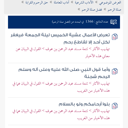
العرض الموضوعي
الآداب الشرعية
آداب المعاملة
حق الرحم والقرابة
تراجم الأعلام
صلة الرحم
فضل صلة الرحم
عدد النتائج : 1366
في البحث عن (فضل صلة الرحم)
تعرض الأعمال عشية الخميس ليلة الجمعة فيغفر
لكل أحد إلا لقاطع رحم
تهذيب الآثار > تتمة مسند عبد الرحمن بن عوف > القول في البيان عن
معاني هذه الأخبار
وأما قول النبي صلى الله عليه وعلى آله وسلم
الرحم شجنة
تهذيب الآثار > تتمة مسند عبد الرحمن بن عوف > القول في البيان عما في
هذه الأخبار من الغريب
بلوا أرحامكم ولو بالسلام
تهذيب الآثار > تتمة مسند عبد الرحمن بن عوف > القول في البيان عما في
هذه الأخبار من الغريب