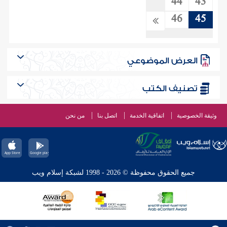
44
43
46
45
العرض الموضوعي
تصنيف الكتب
وثيقة الخصوصية
اتفاقية الخدمة
اتصل بنا
من نحن
جميع الحقوق محفوظة © 2026 - 1998 لشبكة إسلام ويب