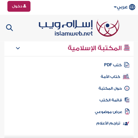
دخول
عربي
المكتبة الإسلامية
تب PDF
كتاب الأمة
ول المكتبة
ائمة الكتب
رض موضوعي