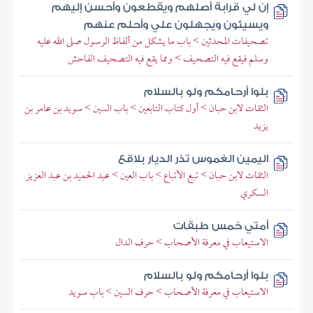
إن لي قرابة أصلهم ويقطعون وأحسن إليهم
ويسيئون ويجهلون علي وأحلم عنهم
تصحيفات المحدثين > باب ما يشكل من ألفاظ الرسول صلى الله عليه
وسلم فيقع فيه التصحيف > ومما يقع فيه التصحيف الفاحش
بلوا أرحامكم ولو بالسلام
الثقات لابن حبان > أول كتاب التابعين > باب السين > سويد بن عامر بن
يزيد
اليمين الغموس تذر الديار بلاقع
الثقات لابن حبان > تبع الأتباع > باب العين > عبد الحميد بن عبد العزيز
السكري
أمتي خمس طبقات
الاستيعاب في معرفة الأصحاب > حرف الدال
بلوا أرحامكم ولو بالسلام
الاستيعاب في معرفة الأصحاب > حرف السين > باب سويد