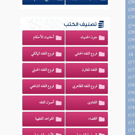
اج الوهاج من كشف مطالب صحيح
حجاج
تصنيف الكتب
متون الحديث
أحاديث الأحكام
الزخار المعروف بمسند البزار 10 -
فروع الفقه الحنفي
فروع الفقه المالكي
18
الفقه المقارن
فروع الفقه الحنبلي
فروع الفقه الظاهري
فروع الفقه الشافعي
الفتاوى
أصول الفقه
القضاء
القواعد الفقهية