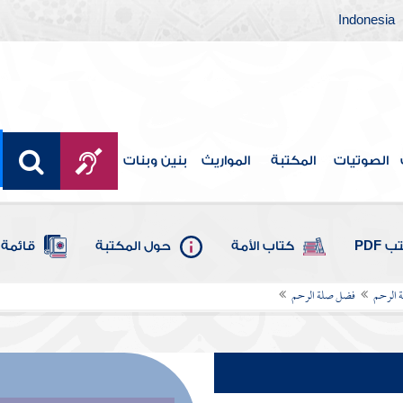
Indonesia
الصوتيات
المكتبة
المواريث
بنين وبنات
 PDF
كتاب الأمة
حول المكتبة
قائمة 
 الرحم
فضل صلة الرحم