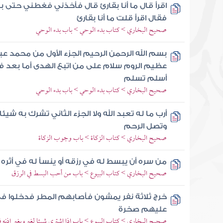
اقرأ قال ما أنا بقارئ قال فأخذني فغطني حتى ب
فقال اقرأ قلت ما أنا بقارئ
صحيح البخاري > كتاب بدء الوحي > باب بدء الوحي
بسم الله الرحمن الرحيم الجزء الأول من محمد عب
عظيم الروم سلام على من اتبع الهدى أما بعد فإ
أسلم تسلم
صحيح البخاري > كتاب بدء الوحي > باب بدء الوحي
أرب ما له تعبد الله ولا الجزء الثاني تشرك به شيئا
وتصل الرحم
صحيح البخاري > كتاب الزكاة > باب وجوب الزكاة
من سره أن يبسط له في رزقه أو ينسأ له في أثر
صحيح البخاري > كتاب البيوع > باب من أحب البسط في الرزق
خرج ثلاثة نفر يمشون فأصابهم المطر فدخلوا 
عليهم صخرة
صحيح البخاري > كتاب البيوع > باب إذا اشترى شيئا لغيره بغير إذنه