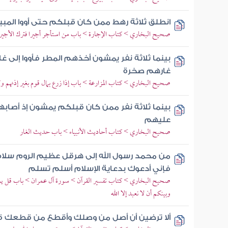
انطلق ثلاثة رهط ممن كان قبلكم حتى أووا المبيت
صحيح البخاري > كتاب الإجارة > باب من استأجر أجيرا فترك الأجير أ
بينما ثلاثة نفر يمشون أخذهم المطر فأووا إلى
غارهم صخرة
صحيح البخاري > كتاب المزارعة > باب إذا زرع بمال قوم بغير إذنهم 
بينما ثلاثة نفر ممن كان قبلكم يمشون إذ أصابه
عليهم
صحيح البخاري > كتاب أحاديث الأنبياء > باب حديث الغار
من محمد رسول الله إلى هرقل عظيم الروم سلام 
فإني أدعوك بدعاية الإسلام أسلم تسلم
صحيح البخاري > كتاب تفسير القرآن > سورة آل عمران > باب قل يا أهل
وبينكم أن لا نعبد إلا الله
ألا ترضين أن أصل من وصلك وأقطع من قطعك قا