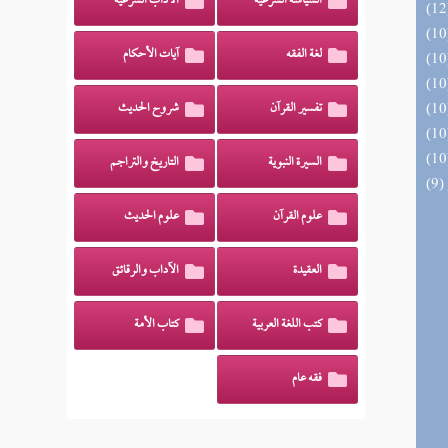
السياسة الشرعية
الآداب الشرعية
لغة الفقه
آيات الأحكام
تفسير القرآن
شروح الحديث
السيرة النبوية
التاريخ والتراجم
علوم القرآن
علوم الحديث
العقيدة
الآداب والرقائق
كتب اللغة العربية
كتاب الأمة
فقه عام