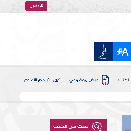
دخول
الكتب
عرض موضوعي
تراجم الأعلام
بحث في الكتب