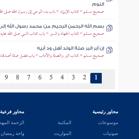
النوم
صحيح مسلم > كتاب الإيمان > باب بدء الوحي إلى رسول الله صلى الل
بسم الله الرحمن الرحيم من محمد رسول الله إل
صحيح مسلم > كتاب الجهاد والسير > باب كتاب النبي صلى الله عليه و
إن أبر البر صلة الولد أهل ود أبيه
صحيح مسلم > كتاب البر والصلة والآداب > باب فضل صلة أصدقاء ا
9
8
7
6
5
4
3
2
1
محاور رئيسية
محاور فرعية
موسوعات
المكتبة
الرحمة المهد
صوتيات
المواريث
واحة رمضان